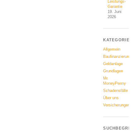
Leistungs-
Garantie
19. Juni
2026
KATEGORIEN
Allgemein
Baufinanzierung
Geldanlage
Grundlagen
Mr.
MoneyPenny
Schadensfälle
Über uns
Versicherungen
SUCHBEGRIF