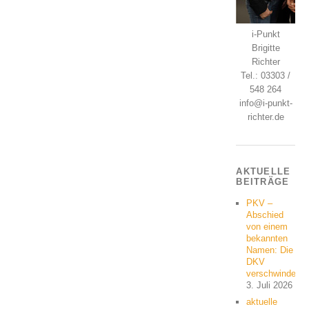
i-Punkt
Brigitte
Richter
Tel.: 03303 /
548 264
info@i-punkt-
richter.de
AKTUELLE
BEITRÄGE
PKV –
Abschied
von einem
bekannten
Namen: Die
DKV
verschwindet
3. Juli 2026
aktuelle