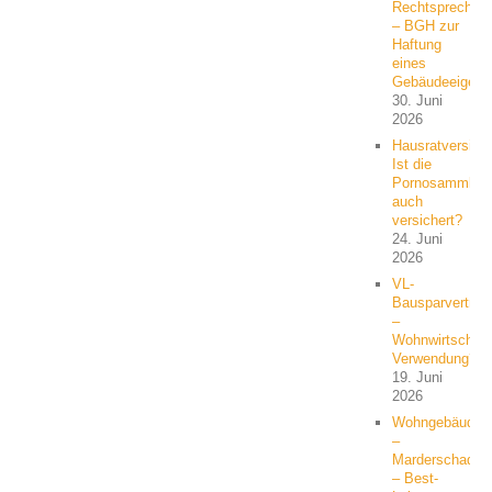
Rechtsprechun
– BGH zur
Haftung
eines
Gebäudeeigent
30. Juni
2026
Hausratversich
Ist die
Pornosammlun
auch
versichert?
24. Juni
2026
VL-
Bausparvertrag
–
Wohnwirtschaft
Verwendung?
19. Juni
2026
Wohngebäude
–
Marderschaden
– Best-