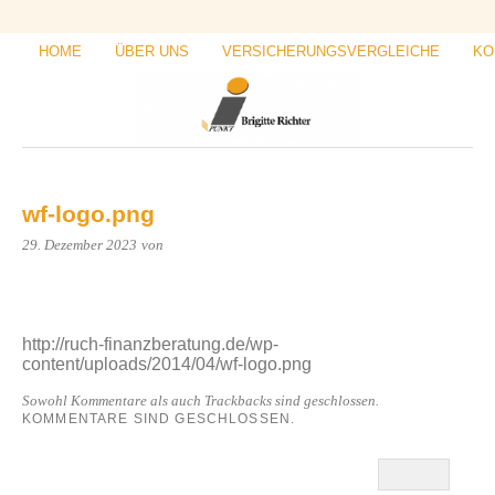
HOME
ÜBER UNS
VERSICHERUNGSVERGLEICHE
KO
wf-logo.png
29. Dezember 2023
von
http://ruch-finanzberatung.de/wp-
content/uploads/2014/04/wf-logo.png
Sowohl Kommentare als auch Trackbacks sind geschlossen.
KOMMENTARE SIND GESCHLOSSEN.