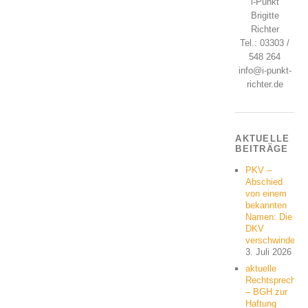
i-Punkt
Brigitte
Richter
Tel.: 03303 /
548 264
info@i-punkt-
richter.de
AKTUELLE
BEITRÄGE
PKV –
Abschied
von einem
bekannten
Namen: Die
DKV
verschwindet
3. Juli 2026
aktuelle
Rechtsprechun
– BGH zur
Haftung