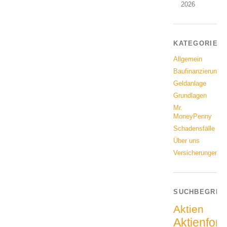
2026
KATEGORIEN
Allgemein
Baufinanzierung
Geldanlage
Grundlagen
Mr.
MoneyPenny
Schadensfälle
Über uns
Versicherungen
SUCHBEGRIF
Aktien
Aktienfon