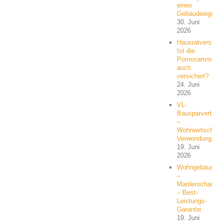
eines
Gebäudeeigent
30. Juni
2026
Hausratversich
Ist die
Pornosammlun
auch
versichert?
24. Juni
2026
VL-
Bausparvertrag
–
Wohnwirtschaft
Verwendung?
19. Juni
2026
Wohngebäude
–
Marderschaden
– Best-
Leistungs-
Garantie
19. Juni