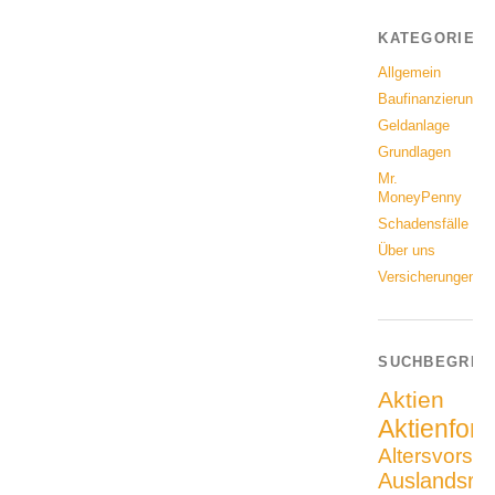
KATEGORIEN
Allgemein
Baufinanzierung
Geldanlage
Grundlagen
Mr.
MoneyPenny
Schadensfälle
Über uns
Versicherungen
SUCHBEGRIF
Aktien
Aktienfon
Altersvorso
Auslandsrei