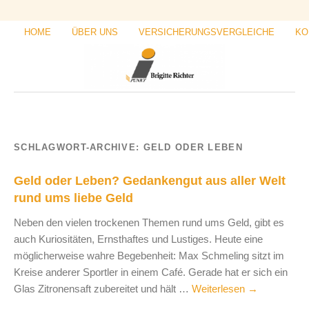
HOME
ÜBER UNS
VERSICHERUNGSVERGLEICHE
KO
SCHLAGWORT-ARCHIVE:
GELD ODER LEBEN
Geld oder Leben? Gedankengut aus aller Welt
rund ums liebe Geld
Neben den vielen trockenen Themen rund ums Geld, gibt es
auch Kuriositäten, Ernsthaftes und Lustiges. Heute eine
möglicherweise wahre Begebenheit: Max Schmeling sitzt im
Kreise anderer Sportler in einem Café. Gerade hat er sich ein
Glas Zitronensaft zubereitet und hält …
Weiterlesen
→