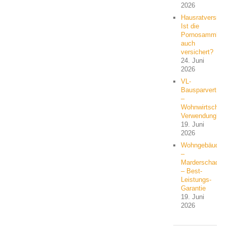
2026
Hausratversich
Ist die
Pornosammlun
auch
versichert?
24. Juni
2026
VL-
Bausparvertrag
–
Wohnwirtschaft
Verwendung?
19. Juni
2026
Wohngebäude
–
Marderschaden
– Best-
Leistungs-
Garantie
19. Juni
2026