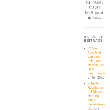
Tel.: 03303 /
548 264
info@i-punkt-
richter.de
AKTUELLE
BEITRÄGE
PKV –
Abschied
von einem
bekannten
Namen: Die
DKV
verschwindet
3. Juli 2026
aktuelle
Rechtsprechun
– BGH zur
Haftung
eines
Gebäudeeigent
30. Juni