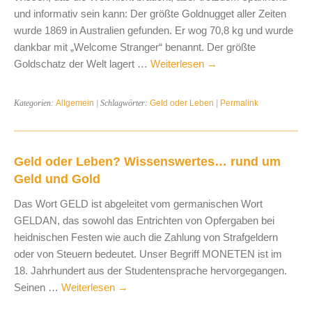
und informativ sein kann: Der größte Goldnugget aller Zeiten
wurde 1869 in Australien gefunden. Er wog 70,8 kg und wurde
dankbar mit „Welcome Stranger“ benannt. Der größte
Goldschatz der Welt lagert …
Weiterlesen
→
Kategorien:
Allgemein
| Schlagwörter:
Geld oder Leben
|
Permalink
Geld oder Leben? Wissenswertes… rund um
Geld und Gold
Das Wort GELD ist abgeleitet vom germanischen Wort
GELDAN, das sowohl das Entrichten von Opfergaben bei
heidnischen Festen wie auch die Zahlung von Strafgeldern
oder von Steuern bedeutet. Unser Begriff MONETEN ist im
18. Jahrhundert aus der Studentensprache hervorgegangen.
Seinen …
Weiterlesen
→