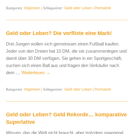
Kategorien:
Allgemein
| Schlagwörter:
Geld oder Leben
|
Permalink
Geld oder Leben? Die verflixte eine Mark!
Drei Jungen wollen sich gemeinsam einen Fußball kaufen.
Jeder von den Dreien hat 10 DM, die sie zusammenlegen und
damit über 30 DM verfügen. Sie gehen in ein Sportgeschäft,
suchen sich einen Ball aus und fragen den Verkäufer nach
dem …
Weiterlesen
→
Kategorien:
Allgemein
| Schlagwörter:
Geld oder Leben
|
Permalink
Geld oder Leben? Geld Rekorde… komparative
Superlative
Wissen, das die Welt nicht braucht, aber trotzdem spannend