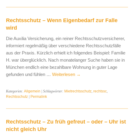
Rechtsschutz – Wenn Eigenbedarf zur Falle
wird
Die Auxilia Versicherung, ein reiner Rechtsschutzversicherer,
informiert regelmäßig über verschiedene Rechtsschutzfälle
aus der Praxis. Kürzlich erhielt ich folgendes Beispiel: Familie
H. war überglücklich. Nach monatelanger Suche haben sie in
München endlich eine bezahlbare Wohnung in guter Lage
gefunden und fühlen …
Weiterlesen
→
Kategorien:
Allgemein
| Schlagwörter:
Mietrechtsschutz
,
rechtssc
,
Rechtsschutz
|
Permalink
Rechtsschutz – Zu früh gefreut – oder – Uhr ist
nicht gleich Uhr