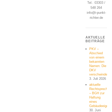
Tel.: 03303 /
548 264
info@i-punkt-
richter.de
AKTUELLE
BEITRÄGE
PKV –
Abschied
von einem
bekannten
Namen: Die
DKV
verschwindet
3. Juli 2026
aktuelle
Rechtsprechun
– BGH zur
Haftung
eines
Gebäudeeigent
30. Juni