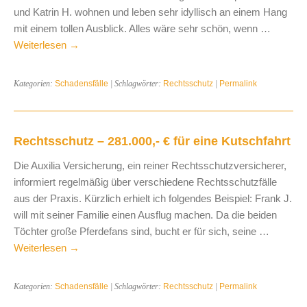
und Katrin H. wohnen und leben sehr idyllisch an einem Hang
mit einem tollen Ausblick. Alles wäre sehr schön, wenn …
Weiterlesen
→
Kategorien:
Schadensfälle
| Schlagwörter:
Rechtsschutz
|
Permalink
Rechtsschutz – 281.000,- € für eine Kutschfahrt
Die Auxilia Versicherung, ein reiner Rechtsschutzversicherer,
informiert regelmäßig über verschiedene Rechtsschutzfälle
aus der Praxis. Kürzlich erhielt ich folgendes Beispiel: Frank J.
will mit seiner Familie einen Ausflug machen. Da die beiden
Töchter große Pferdefans sind, bucht er für sich, seine …
Weiterlesen
→
Kategorien:
Schadensfälle
| Schlagwörter:
Rechtsschutz
|
Permalink