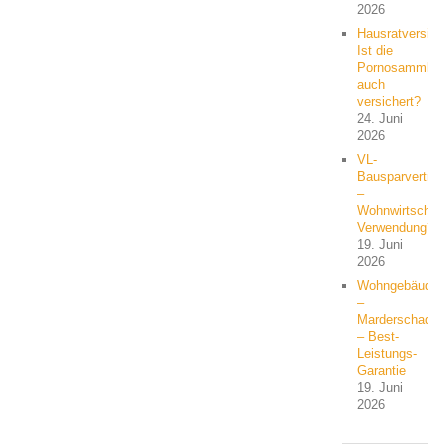
2026
Hausratversich
Ist die
Pornosammlun
auch
versichert?
24. Juni
2026
VL-
Bausparvertrag
–
Wohnwirtschaft
Verwendung?
19. Juni
2026
Wohngebäude
–
Marderschaden
– Best-
Leistungs-
Garantie
19. Juni
2026