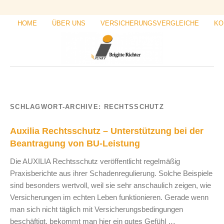
HOME
ÜBER UNS
VERSICHERUNGSVERGLEICHE
KO
SCHLAGWORT-ARCHIVE:
RECHTSSCHUTZ
Auxilia Rechtsschutz – Unterstützung bei der
Beantragung von BU-Leistung
Die AUXILIA Rechtsschutz veröffentlicht regelmäßig
Praxisberichte aus ihrer Schadenregulierung. Solche Beispiele
sind besonders wertvoll, weil sie sehr anschaulich zeigen, wie
Versicherungen im echten Leben funktionieren. Gerade wenn
man sich nicht täglich mit Versicherungsbedingungen
beschäftigt, bekommt man hier ein gutes Gefühl …