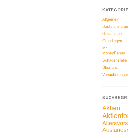
KATEGORIEN
Allgemein
Baufinanzierung
Geldanlage
Grundlagen
Mr.
MoneyPenny
Schadensfälle
Über uns
Versicherungen
SUCHBEGRIF
Aktien
Aktienfon
Altersvorso
Auslandsrei