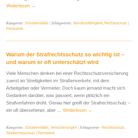
Weiterlesen
→
Kategorien:
Schadensfälle
| Schlagwörter:
Berufsunfähigkeit
,
Rechtsschutz
|
Permalink
Warum der Strafrechtsschutz so wichtig ist –
und warum er oft unterschätzt wird
Viele Menschen denken bei einer Rechtsschutzversicherung
zuerst an Streitigkeiten im Straßenverkehr, mit dem
Arbeitgeber oder Vermieter. Doch kaum jemand macht sich
Gedanken darüber, was passiert, wenn plötzlich ein
Strafverfahren droht. Genau hier greift der Strafrechtsschutz –
ein oft übersehener, aber …
Weiterlesen
→
Kategorien:
Schadensfälle
,
Versicherungen
| Schlagwörter:
Rechtsschutz
,
Strafrechtsschutz
|
Permalink