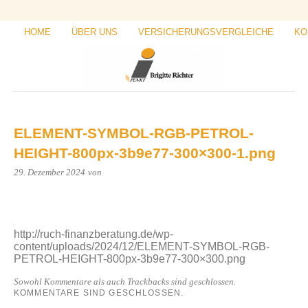
HOME
ÜBER UNS
VERSICHERUNGSVERGLEICHE
KO
ELEMENT-SYMBOL-RGB-PETROL-
HEIGHT-800px-3b9e77-300×300-1.png
29. Dezember 2024
von
http://ruch-finanzberatung.de/wp-
content/uploads/2024/12/ELEMENT-SYMBOL-RGB-
PETROL-HEIGHT-800px-3b9e77-300×300.png
Sowohl Kommentare als auch Trackbacks sind geschlossen.
KOMMENTARE SIND GESCHLOSSEN.