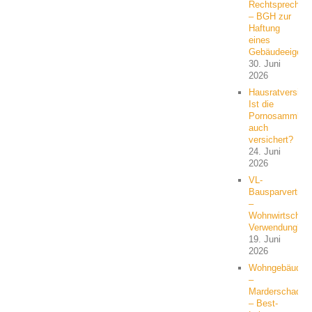
Rechtsprechun
– BGH zur
Haftung
eines
Gebäudeeigent
30. Juni
2026
Hausratversich
Ist die
Pornosammlun
auch
versichert?
24. Juni
2026
VL-
Bausparvertrag
–
Wohnwirtschaft
Verwendung?
19. Juni
2026
Wohngebäude
–
Marderschaden
– Best-