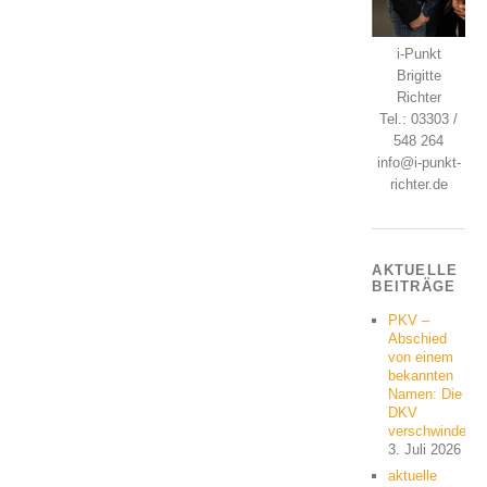
i-Punkt
Brigitte
Richter
Tel.: 03303 /
548 264
info@i-punkt-
richter.de
AKTUELLE
BEITRÄGE
PKV –
Abschied
von einem
bekannten
Namen: Die
DKV
verschwindet
3. Juli 2026
aktuelle