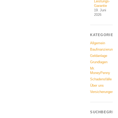
Leistungs-
Garantie
19. Juni
2026
KATEGORIEN
Allgemein
Baufinanzierung
Geldanlage
Grundlagen
Mr.
MoneyPenny
Schadensfälle
Über uns
Versicherungen
SUCHBEGRIF