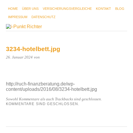
HOME
ÜBER UNS
VERSICHERUNGSVERGLEICHE
KONTAKT
BLOG
IMPRESSUM
DATENSCHUTZ
3234-hotelbett.jpg
26. Januar 2024
von
http://ruch-finanzberatung.de/wp-
content/uploads/2016/08/3234-hotelbett.jpg
Sowohl Kommentare als auch Trackbacks sind geschlossen.
KOMMENTARE SIND GESCHLOSSEN.