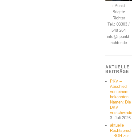
i-Punkt
Brigitte
Richter
Tel.: 03303 /
548 264
info@i-punkt-
richter.de
AKTUELLE
BEITRÄGE
PKV –
Abschied
von einem
bekannten
Namen: Die
DKV
verschwindet
3. Juli 2026
aktuelle
Rechtsprechun
– BGH zur