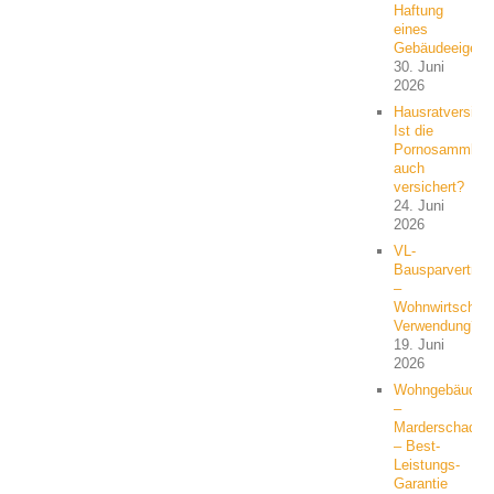
Haftung
eines
Gebäudeeigent
30. Juni
2026
Hausratversich
Ist die
Pornosammlun
auch
versichert?
24. Juni
2026
VL-
Bausparvertrag
–
Wohnwirtschaft
Verwendung?
19. Juni
2026
Wohngebäude
–
Marderschaden
– Best-
Leistungs-
Garantie