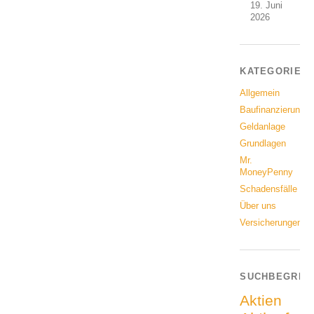
19. Juni
2026
KATEGORIEN
Allgemein
Baufinanzierung
Geldanlage
Grundlagen
Mr.
MoneyPenny
Schadensfälle
Über uns
Versicherungen
SUCHBEGRIF
Aktien