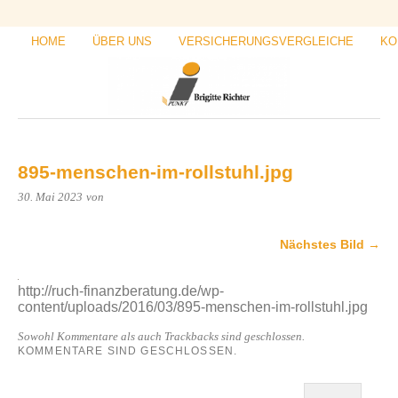
HOME
ÜBER UNS
VERSICHERUNGSVERGLEICHE
KO
895-menschen-im-rollstuhl.jpg
30. Mai 2023
von
Nächstes Bild →
http://ruch-finanzberatung.de/wp-
content/uploads/2016/03/895-menschen-im-rollstuhl.jpg
Sowohl Kommentare als auch Trackbacks sind geschlossen.
KOMMENTARE SIND GESCHLOSSEN.