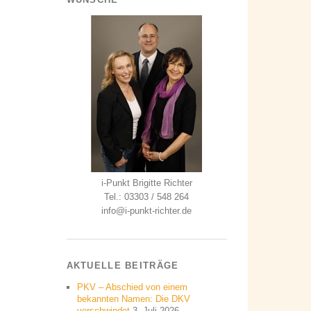
i-Punkt Brigitte Richter
Tel.: 03303 / 548 264
info@i-punkt-richter.de
AKTUELLE BEITRÄGE
PKV – Abschied von einem
bekannten Namen: Die DKV
verschwindet
3. Juli 2026