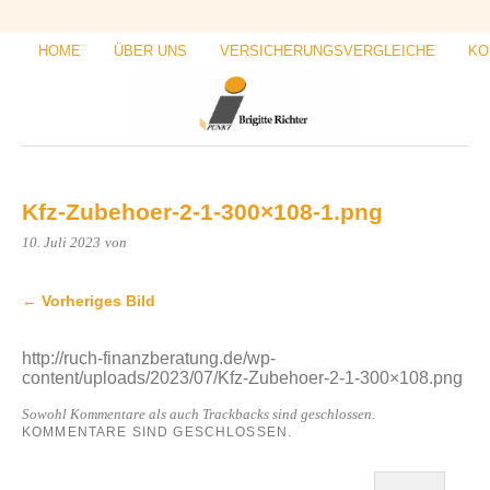
HOME
ÜBER UNS
VERSICHERUNGSVERGLEICHE
KO
Kfz-Zubehoer-2-1-300×108-1.png
10. Juli 2023
von
← Vorheriges Bild
http://ruch-finanzberatung.de/wp-
content/uploads/2023/07/Kfz-Zubehoer-2-1-300×108.png
Sowohl Kommentare als auch Trackbacks sind geschlossen.
KOMMENTARE SIND GESCHLOSSEN.