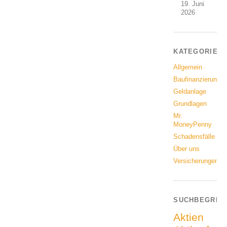
19. Juni
2026
KATEGORIEN
Allgemein
Baufinanzierung
Geldanlage
Grundlagen
Mr.
MoneyPenny
Schadensfälle
Über uns
Versicherungen
SUCHBEGRIF
Aktien