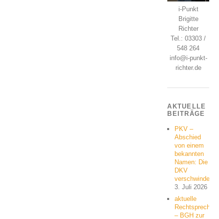
i-Punkt
Brigitte
Richter
Tel.: 03303 /
548 264
info@i-punkt-
richter.de
AKTUELLE
BEITRÄGE
PKV –
Abschied
von einem
bekannten
Namen: Die
DKV
verschwindet
3. Juli 2026
aktuelle
Rechtsprechun
– BGH zur