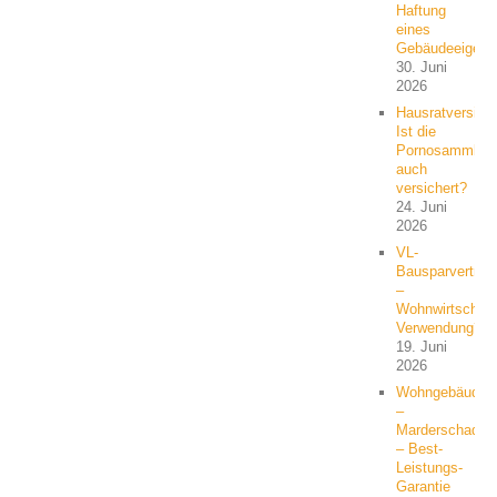
Haftung
eines
Gebäudeeigent
30. Juni
2026
Hausratversich
Ist die
Pornosammlun
auch
versichert?
24. Juni
2026
VL-
Bausparvertrag
–
Wohnwirtschaft
Verwendung?
19. Juni
2026
Wohngebäude
–
Marderschaden
– Best-
Leistungs-
Garantie