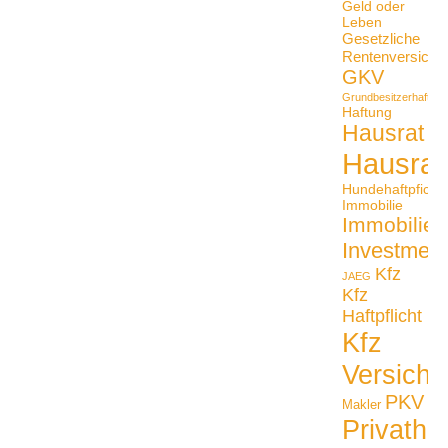
Geld oder
Leben
Gesetzliche
Rentenversiche
GKV
Grundbesitzerhaftpfli
Haftung
Hausrat
Hausrat
Hundehaftpficht
Immobilie
Immobilien
Investmen
Kfz
JAEG
Kfz
Haftpflicht
Kfz
Versiche
PKV
Makler
Privathaf