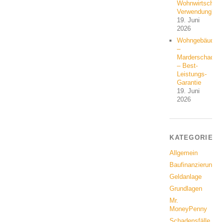
Wohnwirtschaft
Verwendung?
19. Juni
2026
Wohngebäude
–
Marderschaden
– Best-
Leistungs-
Garantie
19. Juni
2026
KATEGORIEN
Allgemein
Baufinanzierung
Geldanlage
Grundlagen
Mr.
MoneyPenny
Schadensfälle