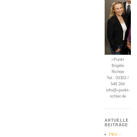
i-Punkt
Brigitte
Richter
Tel.: 03303 /
548 264
info@i-punkt-
richter.de
AKTUELLE
BEITRÄGE
PKV –