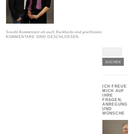
Sowohl Kommentare als auch Trackbacks sind geschlossen.
KOMMENTARE SIND GESCHLOSSEN.
ICH FREUE
MICH AUF
IHRE
FRAGEN,
ANREGUNGEN
UND
WÜNSCHE