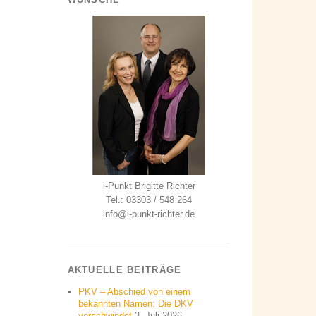
i-Punkt Brigitte Richter
Tel.: 03303 / 548 264
info@i-punkt-richter.de
AKTUELLE BEITRÄGE
PKV – Abschied von einem
bekannten Namen: Die DKV
verschwindet
3. Juli 2026