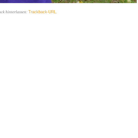
Trackback-URL
ack hinterlassen:
.