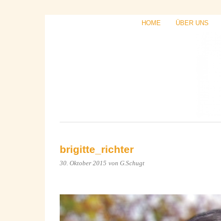
HOME
ÜBER UNS
brigitte_richter
30. Oktober 2015
von G.Schugt