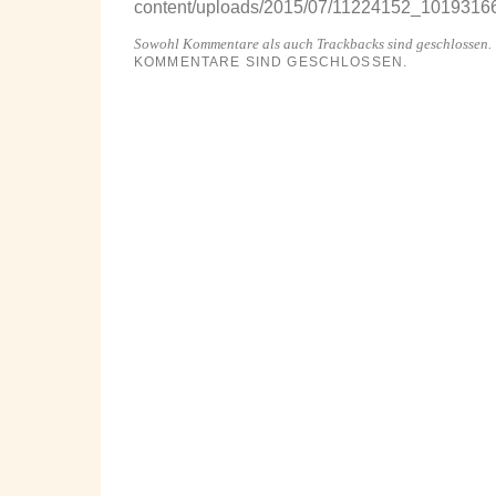
content/uploads/2015/07/11224152_10193
Sowohl Kommentare als auch Trackbacks sind geschlossen.
KOMMENTARE SIND GESCHLOSSEN.