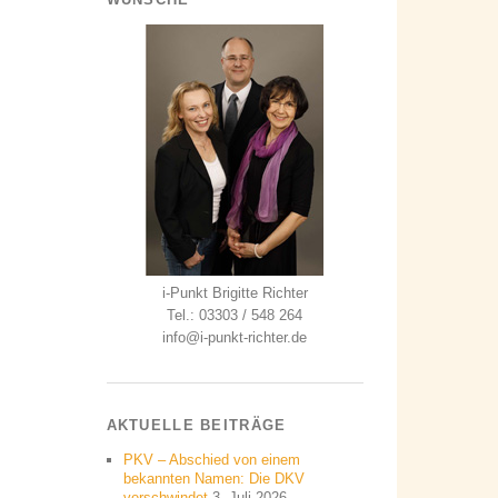
i-Punkt Brigitte Richter
Tel.: 03303 / 548 264
info@i-punkt-richter.de
AKTUELLE BEITRÄGE
PKV – Abschied von einem
bekannten Namen: Die DKV
verschwindet
3. Juli 2026