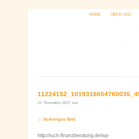
HOME
ÜBER UNS
11224152_1019316654760035_4
22. November 2022
von
← Vorheriges Bild
http://ruch-finanzberatung.de/wp-