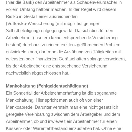
(hier die Bank) den Arbeitnehmer als Schadenverursacher in
vollem Umfang haftbar machen. In der Regel wird diesem
Risiko in Gestalt einer ausreichenden
(Vollkasko-)Versicherung (mit möglichst geringer
Selbstbeteiligung) entgegengewirkt. Da sich dies für den
Arbeitnehmer (insofern keine entsprechende Versicherung
besteht) durchaus zu einem existenzgefährdenden Problem
entwickeln kann, darf man die Ausübung von Tätigkeiten mit
geleasten oder finanzierten Gerätschaften solange verweigern,
bis der Arbeitgeber eine entsprechende Versicherung
nachweislich abgeschlossen hat.
Mankohaftung (Fehlgeldentschädigung)
Ein Sonderfall der Arbeitnehmerhaftung ist die sogenannte
Mankohaftung. Hier spricht man auch oft von einer
Mankoabrede. Darunter versteht man eine nicht gesetzlich
geregelte Vereinbarung zwischen dem Arbeitgeber und dem
Arbeitnehmer, ob und inwieweit ein Arbeitnehmer für einen
Kassen- oder Warenfehlbestand einzustehen hat. Ohne eine