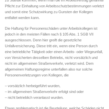
zu Stande kommen, wenn man die im Arbeitsvertrag genannte
Pflicht zur Einhaltung von Arbeitsschutzbestimmungen verletzt
und somit eine Schutzwirkung zu Gunsten der Kollegen
entfaltet werden kann.
Die Haftung für Personenschäden unter Arbeitskollegen ist
jedoch in den meisten Fällen nach § 105 Abs. 1 SGB VII
ausgeschlossen. Denn hier greift die gesetzliche
Unfallversicherung. Diese tritt ein, wenn eine Person durch
eine betriebliche Tätigkeit oder einen Arbeits- oder Wegeunfall,
von Versicherten desselben Betriebs, nicht vorsätzlich und
nicht im allgemeinen Straßenverkehr, verletzt wird. Dem
allgemeinen Haftungsregime unterfallen also nur solche
Personenverletzungen von Kollegen, die
– vorsätzlich herbeigeführt wurden,
– im allgemeinen Straßenverkehr erfolgt sind oder
– nicht betrieblich veranlasst wurden.
Etwas problematisch ist die Beurteilung, welche Schäden nicht