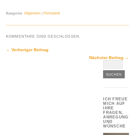
Kategorien:
Allgemein
|
Permalink
KOMMENTARE SIND GESCHLOSSEN.
← Vorheriger Beitrag
Nächster Beitrag →
ICH FREUE
MICH AUF
IHRE
FRAGEN,
ANREGUNGEN
UND
WÜNSCHE