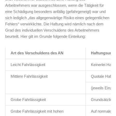
Arbeitnehmers war ausgeschlossen, wenn die Tätigkeit für
eine Schädigung besonders anfällig (gefahrgeneigt) war und
sich lediglich „das allgegenwärtige Risiko eines gelegentlichen
Fehlers“ verwirklichte. Die Haftung wird nämlich nach dem
Grad des individuellen Verschuldens des Arbeitnehmers
beurteilt. Hier gilt im Grunde folgende Einteilung:
Art des Verschuldens des AN
Haftungsumf
Leicht Fahrlässigkeit
Keinerlei Haft
Mittlere Fahrlässigkeit
Quotale Haftu
(jeweils Einzel
Grobe Fahrlässigkeit
Grundsätzlich 
Grobe Fahrlässigkeit mit hohen
Auf normales 