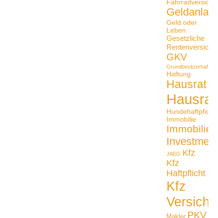
Fahrradversiche
Geldanlag
Geld oder
Leben
Gesetzliche
Rentenversiche
GKV
Grundbesitzerhaftpfli
Haftung
Hausrat
Hausrat
Hundehaftpficht
Immobilie
Immobilien
Investmen
Kfz
JAEG
Kfz
Haftpflicht
Kfz
Versiche
PKV
Makler