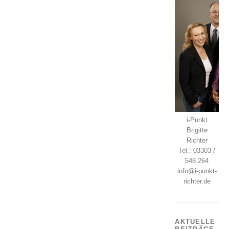
i-Punkt
Brigitte
Richter
Tel.: 03303 /
548 264
info@i-punkt-
richter.de
AKTUELLE