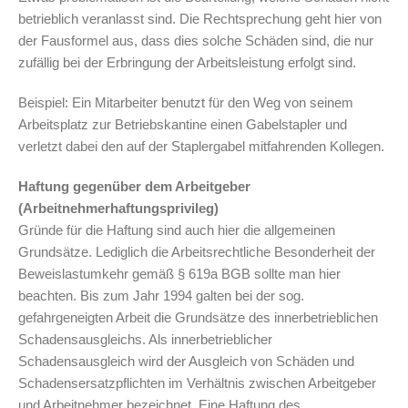
betrieblich veranlasst sind. Die Rechtsprechung geht hier von
der Fausformel aus, dass dies solche Schäden sind, die nur
zufällig bei der Erbringung der Arbeitsleistung erfolgt sind.
Beispiel: Ein Mitarbeiter benutzt für den Weg von seinem
Arbeitsplatz zur Betriebskantine einen Gabelstapler und
verletzt dabei den auf der Staplergabel mitfahrenden Kollegen.
Haftung gegenüber dem Arbeitgeber
(Arbeitnehmerhaftungsprivileg)
Gründe für die Haftung sind auch hier die allgemeinen
Grundsätze. Lediglich die Arbeitsrechtliche Besonderheit der
Beweislastumkehr gemäß § 619a BGB sollte man hier
beachten. Bis zum Jahr 1994 galten bei der sog.
gefahrgeneigten Arbeit die Grundsätze des innerbetrieblichen
Schadensausgleichs. Als innerbetrieblicher
Schadensausgleich wird der Ausgleich von Schäden und
Schadensersatzpflichten im Verhältnis zwischen Arbeitgeber
und Arbeitnehmer bezeichnet. Eine Haftung des