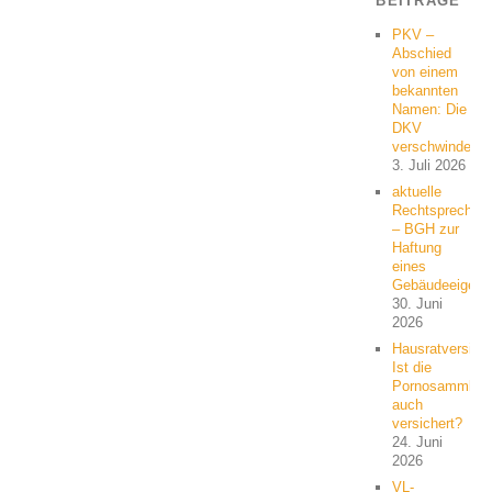
BEITRÄGE
PKV –
Abschied
von einem
bekannten
Namen: Die
DKV
verschwindet
3. Juli 2026
aktuelle
Rechtsprechun
– BGH zur
Haftung
eines
Gebäudeeigent
30. Juni
2026
Hausratversich
Ist die
Pornosammlun
auch
versichert?
24. Juni
2026
VL-