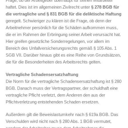
Frage, ob der Arbeitgeber überhaupt für seinen Mitarbeiter
haftet. Dies ist im allgemeinen Zivilrecht unter
§ 278 BGB für
die vertragliche und § 831 BGB für die deliktische Haftung
geregelt. Schwieriger zu klären ist die Frage, ob denn der
Arbeitnehmer persönlich für die Schäden aufkommen muss,
die er im Rahmen der Erbringung seiner Arbeit verursacht hat.
Hier greifen gesetzliche Sonderregelungen, vor allem im
Bereich des Unfallversicherungsrechts gemäß § 105 Abs. 1
SGB VII. Darüber hinaus gibt es eine Reihe von Grundsätzen,
die für die Besonderheiten des Arbeitsrechts gelten.
Vertragliche Schadensersatzhaftung
Die Norm für die vertragliche Schadensersatzhaftung ist § 280
BGB. Danach muss der Vertragspartner, der schuldhaft eine
vertragliche Pflicht verletzt, dem Anderen den aus der
Pflichtverletzung entstehenden Schaden ersetzen.
Außerdem gilt die Beweislastumkehr nach § 619a BGB. Das
Verschulden wird nicht nach § 280 Abs. 1 BGB vermutet,