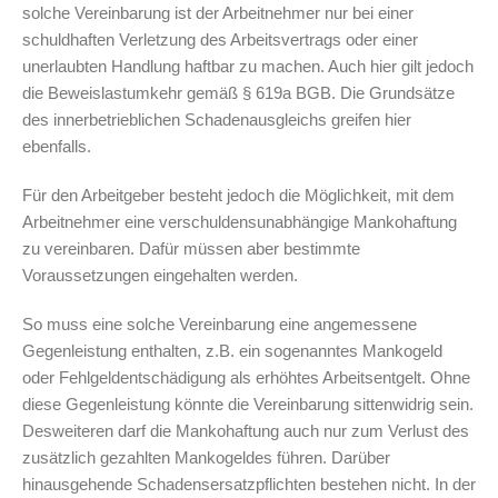
solche Vereinbarung ist der Arbeitnehmer nur bei einer
schuldhaften Verletzung des Arbeitsvertrags oder einer
unerlaubten Handlung haftbar zu machen. Auch hier gilt jedoch
die Beweislastumkehr gemäß § 619a BGB. Die Grundsätze
des innerbetrieblichen Schadenausgleichs greifen hier
ebenfalls.
Für den Arbeitgeber besteht jedoch die Möglichkeit, mit dem
Arbeitnehmer eine verschuldensunabhängige Mankohaftung
zu vereinbaren. Dafür müssen aber bestimmte
Voraussetzungen eingehalten werden.
So muss eine solche Vereinbarung eine angemessene
Gegenleistung enthalten, z.B. ein sogenanntes Mankogeld
oder Fehlgeldentschädigung als erhöhtes Arbeitsentgelt. Ohne
diese Gegenleistung könnte die Vereinbarung sittenwidrig sein.
Desweiteren darf die Mankohaftung auch nur zum Verlust des
zusätzlich gezahlten Mankogeldes führen. Darüber
hinausgehende Schadensersatzpflichten bestehen nicht. In der