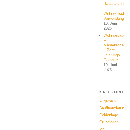
Bausparvertrag
–
Wohnwirtschaft
Verwendung?
19. Juni
2026
Wohngebäude
–
Marderschaden
– Best-
Leistungs-
Garantie
19. Juni
2026
KATEGORIEN
Allgemein
Baufinanzierung
Geldanlage
Grundlagen
Mr.