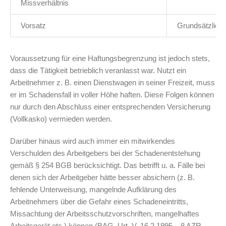
Missverhältnis
Vorsatz
Grundsätzlich 
Voraussetzung für eine Haftungsbegrenzung ist jedoch stets,
dass die Tätigkeit betrieblich veranlasst war. Nutzt ein
Arbeitnehmer z. B. einen Dienstwagen in seiner Freizeit, muss
er im Schadensfall in voller Höhe haften. Diese Folgen können
nur durch den Abschluss einer entsprechenden Versicherung
(Vollkasko) vermieden werden.
Darüber hinaus wird auch immer ein mitwirkendes
Verschulden des Arbeitgebers bei der Schadenentstehung
gemäß § 254 BGB berücksichtigt. Das betrifft u. a. Fälle bei
denen sich der Arbeitgeber hätte besser absichern (z. B.
fehlende Unterweisung, mangelnde Aufklärung des
Arbeitnehmers über die Gefahr eines Schadeneintritts,
Missachtung der Arbeitsschutzvorschriften, mangelhaftes
Arbeitsgerät etc.) können (BAG, Urt. V. 16.2.1995 – 8 AZR