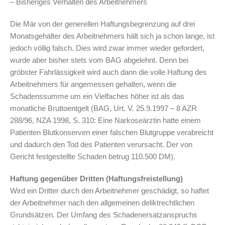
– Bisheriges Verhalten des Arbeitnehmers
Die Mär von der generellen Haftungsbegrenzung auf drei
Monatsgehälter des Arbeitnehmers hält sich ja schon lange, ist
jedoch völlig falsch. Dies wird zwar immer wieder gefordert,
wurde aber bisher stets vom BAG abgelehnt. Denn bei
gröbster Fahrlässigkeit wird auch dann die volle Haftung des
Arbeitnehmers für angemessen gehalten, wenn die
Schadenssumme um ein Vielfaches höher ist als das
monatliche Bruttoentgelt (BAG, Urt. V. 25.9.1997 – 8 AZR
288/96, NZA 1998, S. 310: Eine Narkoseärztin hatte einem
Patienten Blutkonserven einer falschen Blutgruppe verabreicht
und dadurch den Tod des Patienten verursacht. Der von
Gericht festgestellte Schaden betrug 110.500 DM).
Haftung gegenüber Dritten (Haftungsfreistellung)
Wird ein Dritter durch den Arbeitnehmer geschädigt, so haftet
der Arbeitnehmer nach den allgemeinen deliktrechtlichen
Grundsätzen. Der Umfang des Schadenersatzanspruchs