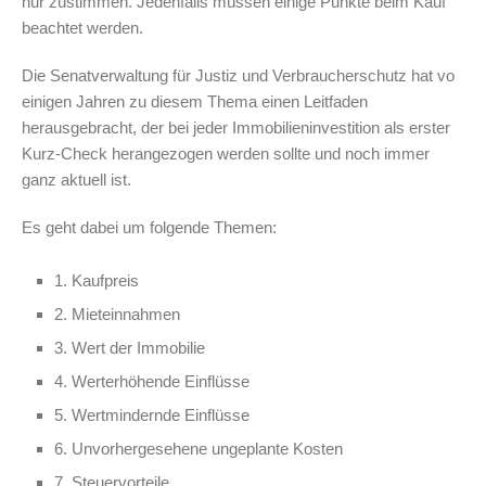
nur zustimmen. Jedenfalls müssen einige Punkte beim Kauf
beachtet werden.
Die Senatverwaltung für Justiz und Verbraucherschutz hat vo
einigen Jahren zu diesem Thema einen Leitfaden
herausgebracht, der bei jeder Immobilieninvestition als erster
Kurz-Check herangezogen werden sollte und noch immer
ganz aktuell ist.
Es geht dabei um folgende Themen:
1. Kaufpreis
2. Mieteinnahmen
3. Wert der Immobilie
4. Werterhöhende Einflüsse
5. Wertmindernde Einflüsse
6. Unvorhergesehene ungeplante Kosten
7. Steuervorteile