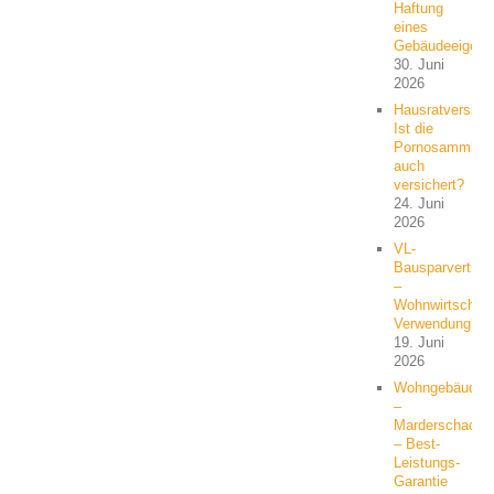
Haftung
eines
Gebäudeeigent
30. Juni
2026
Hausratversich
Ist die
Pornosammlun
auch
versichert?
24. Juni
2026
VL-
Bausparvertrag
–
Wohnwirtschaft
Verwendung?
19. Juni
2026
Wohngebäude
–
Marderschaden
– Best-
Leistungs-
Garantie