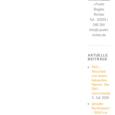
i-Punkt
Brigitte
Richter
Tel.: 03303 /
548 264
info@i-punkt-
richter.de
AKTUELLE
BEITRÄGE
PKV –
Abschied
von einem
bekannten
Namen: Die
DKV
verschwindet
3. Juli 2026
aktuelle
Rechtsprechun
– BGH zur