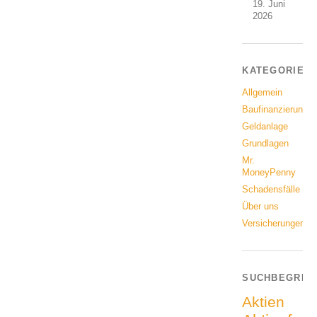
19. Juni
2026
KATEGORIEN
Allgemein
Baufinanzierung
Geldanlage
Grundlagen
Mr.
MoneyPenny
Schadensfälle
Über uns
Versicherungen
SUCHBEGRIF
Aktien