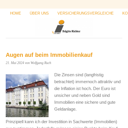
HOME
ÜBER UNS
VERSICHERUNGSVERGLEICHE
KO
Augen auf beim Immobilienkauf
21. Mai 2024
von Wolfgang Ruch
Die Zinsen sind (langfristig
betrachtet) immernoch attraktiv und
die Inflation ist hoch. Der Euro ist
unsicher und neben Gold sind
Immobilien eine sichere und gute
Geldanlage.
Prinzipiell kann ich der Investition in Sachwerte (Immobilien)