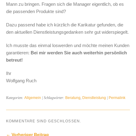
Mann zu bringen. Fragen sich die Manager eigentlich, ob es
die passenden Produkte sind?
Dazu passend habe ich kürzlich die Karikatur gefunden, die
den aktuellen Dienstleistungsgedanken sehr gut widerspiegelt.
Ich musste das einmal loswerden und möchte meinen Kunden
garantieren:
Bei mir werden Sie auch weiterhin persönlich
betreut!
Ihr
Wolfgang Ruch
Kategorien:
Allgemein
| Schlagwörter:
Beratung
,
Dienstleistung
|
Permalink
KOMMENTARE SIND GESCHLOSSEN.
← Vorheriger Beitrag