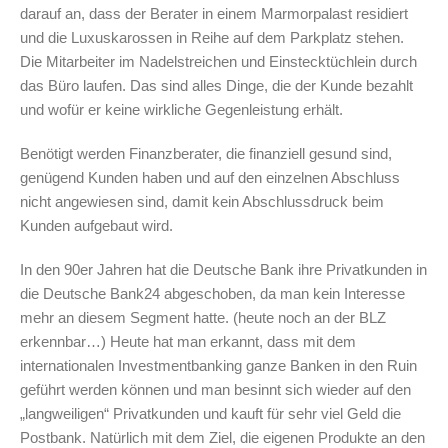
darauf an, dass der Berater in einem Marmorpalast residiert
und die Luxuskarossen in Reihe auf dem Parkplatz stehen.
Die Mitarbeiter im Nadelstreichen und Einstecktüchlein durch
das Büro laufen. Das sind alles Dinge, die der Kunde bezahlt
und wofür er keine wirkliche Gegenleistung erhält.
Benötigt werden Finanzberater, die finanziell gesund sind,
genügend Kunden haben und auf den einzelnen Abschluss
nicht angewiesen sind, damit kein Abschlussdruck beim
Kunden aufgebaut wird.
In den 90er Jahren hat die Deutsche Bank ihre Privatkunden in
die Deutsche Bank24 abgeschoben, da man kein Interesse
mehr an diesem Segment hatte. (heute noch an der BLZ
erkennbar…) Heute hat man erkannt, dass mit dem
internationalen Investmentbanking ganze Banken in den Ruin
geführt werden können und man besinnt sich wieder auf den
„langweiligen“ Privatkunden und kauft für sehr viel Geld die
Postbank. Natürlich mit dem Ziel, die eigenen Produkte an den