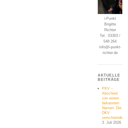
i-Punkt
Brigitte
Richter
Tel.: 03303 /
548 264
info@i-punkt-
richter.de
AKTUELLE
BEITRÄGE
PKV –
Abschied
von einem
bekannten
Namen: Die
DKV
verschwindet
3. Juli 2026