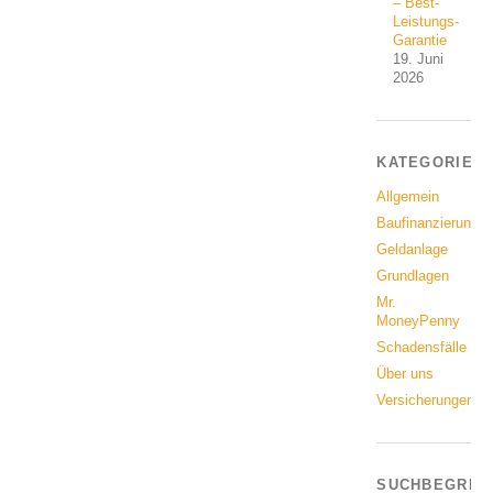
– Best-
Leistungs-
Garantie
19. Juni
2026
KATEGORIEN
Allgemein
Baufinanzierung
Geldanlage
Grundlagen
Mr.
MoneyPenny
Schadensfälle
Über uns
Versicherungen
SUCHBEGRIF