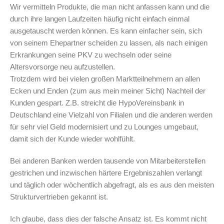
Wir vermitteln Produkte, die man nicht anfassen kann und die
durch ihre langen Laufzeiten häufig nicht einfach einmal
ausgetauscht werden können. Es kann einfacher sein, sich
von seinem Ehepartner scheiden zu lassen, als nach einigen
Erkrankungen seine PKV zu wechseln oder seine
Altersvorsorge neu aufzustellen.
Trotzdem wird bei vielen großen Marktteilnehmern an allen
Ecken und Enden (zum aus mein meiner Sicht) Nachteil der
Kunden gespart. Z.B. streicht die HypoVereinsbank in
Deutschland eine Vielzahl von Filialen und die anderen werden
für sehr viel Geld modernisiert und zu Lounges umgebaut,
damit sich der Kunde wieder wohlfühlt.
Bei anderen Banken werden tausende von Mitarbeiterstellen
gestrichen und inzwischen härtere Ergebniszahlen verlangt
und täglich oder wöchentlich abgefragt, als es aus den meisten
Strukturvertrieben gekannt ist.
Ich glaube, dass dies der falsche Ansatz ist. Es kommt nicht