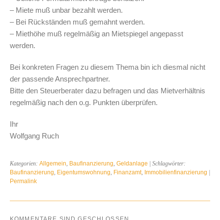
– Miete muß unbar bezahlt werden.
– Bei Rückständen muß gemahnt werden.
– Miethöhe muß regelmäßig an Mietspiegel angepasst
werden.
Bei konkreten Fragen zu diesem Thema bin ich diesmal nicht
der passende Ansprechpartner.
Bitte den Steuerberater dazu befragen und das Mietverhältnis
regelmäßig nach den o.g. Punkten überprüfen.
Ihr
Wolfgang Ruch
Kategorien:
Allgemein
,
Baufinanzierung
,
Geldanlage
| Schlagwörter:
Baufinanzierung
,
Eigentumswohnung
,
Finanzamt
,
Immobilienfinanzierung
|
Permalink
KOMMENTARE SIND GESCHLOSSEN.