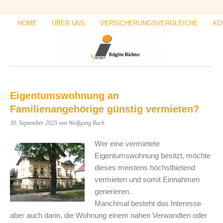
HOME
ÜBER UNS
VERSICHERUNGSVERGLEICHE
KO
Eigentumswohnung an
Familienangehörige günstig vermieten?
30. September 2025
von Wolfgang Ruch
Wer eine vermietete
Eigentumswohnung besitzt, möchte
dieses meistens höchstbietend
vermieten und somit Einnahmen
generieren.
Manchmal besteht das Interesse
aber auch darin, die Wohnung einem nahen Verwandten oder