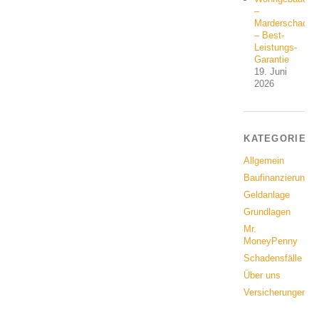
–
Marderschaden
– Best-
Leistungs-
Garantie
19. Juni
2026
KATEGORIEN
Allgemein
Baufinanzierung
Geldanlage
Grundlagen
Mr.
MoneyPenny
Schadensfälle
Über uns
Versicherungen