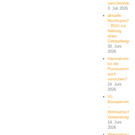
verschwindet
3. Juli 2026
aktuelle
Rechtsprechun
– BGH zur
Haftung
eines
Gebäudeeigent
30. Juni
2026
Hausratversich
Ist die
Pornosammlun
auch
versichert?
24. Juni
2026
VL-
Bausparvertrag
–
Wohnwirtschaft
Verwendung?
19. Juni
2026
Wohngebäude