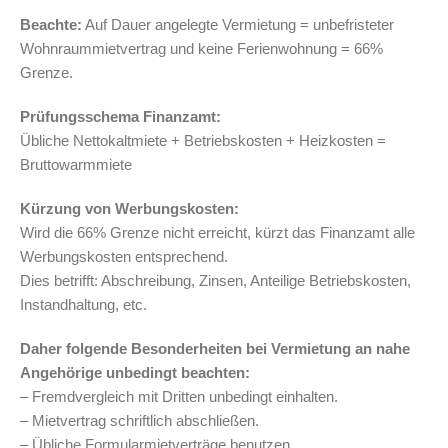
Beachte:
Auf Dauer angelegte Vermietung = unbefristeter
Wohnraummietvertrag und keine Ferienwohnung = 66%
Grenze.
Prüfungsschema Finanzamt:
Übliche Nettokaltmiete + Betriebskosten + Heizkosten =
Bruttowarmmiete
Kürzung von Werbungskosten:
Wird die 66% Grenze nicht erreicht, kürzt das Finanzamt alle
Werbungskosten entsprechend.
Dies betrifft: Abschreibung, Zinsen, Anteilige Betriebskosten,
Instandhaltung, etc.
Daher folgende Besonderheiten bei Vermietung an nahe
Angehörige unbedingt beachten:
– Fremdvergleich mit Dritten unbedingt einhalten.
– Mietvertrag schriftlich abschließen.
– Übliche Formularmietverträge benutzen.