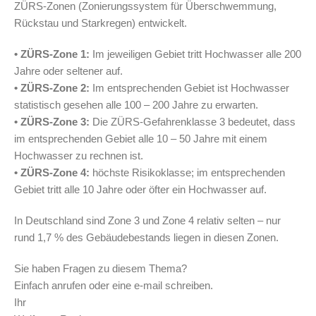
ZÜRS-Zonen (
Zonierungssystem für Überschwemmung,
Rückstau und Starkregen
) entwickelt.
• ZÜRS-Zone 1:
Im jeweiligen Gebiet tritt Hochwasser alle 200
Jahre oder seltener auf.
• ZÜRS-Zone 2:
Im entsprechenden Gebiet ist Hochwasser
statistisch gesehen alle 100 – 200 Jahre zu erwarten.
• ZÜRS-Zone 3:
Die ZÜRS-Gefahrenklasse 3 bedeutet, dass
im entsprechenden Gebiet alle 10 – 50 Jahre mit einem
Hochwasser zu rechnen ist.
• ZÜRS-Zone 4:
höchste Risikoklasse; im entsprechenden
Gebiet tritt alle 10 Jahre oder öfter ein Hochwasser auf.
In Deutschland sind Zone 3 und Zone 4 relativ selten – nur
rund 1,7 % des Gebäudebestands liegen in diesen Zonen.
Sie haben Fragen zu diesem Thema?
Einfach anrufen oder eine e-mail schreiben.
Ihr