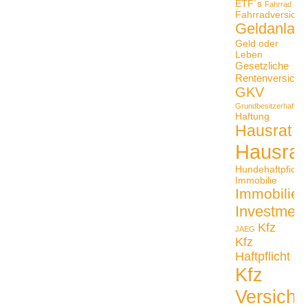
ETF´s
Fahrrad
Fahrradversiche
Geldanlag
Geld oder
Leben
Gesetzliche
Rentenversiche
GKV
Grundbesitzerhaftpfli
Haftung
Hausrat
Hausrat
Hundehaftpficht
Immobilie
Immobilien
Investmen
Kfz
JAEG
Kfz
Haftpflicht
Kfz
Versiche