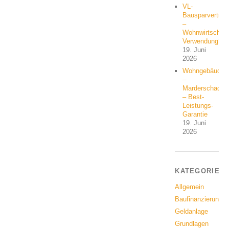
VL-
Bausparvertrag
–
Wohnwirtschaft
Verwendung?
19. Juni
2026
Wohngebäude
–
Marderschaden
– Best-
Leistungs-
Garantie
19. Juni
2026
KATEGORIEN
Allgemein
Baufinanzierung
Geldanlage
Grundlagen