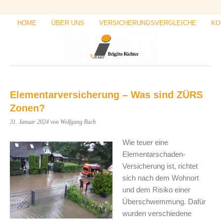
HOME
ÜBER UNS
VERSICHERUNGSVERGLEICHE
KO
Elementarversicherung – Was sind ZÜRS
Zonen?
31. Januar 2024
von Wolfgang Ruch
Wie teuer eine
Elementarschaden-
Versicherung ist, richtet
sich nach dem Wohnort
und dem Risiko einer
Überschwemmung. Dafür
wurden verschiedene