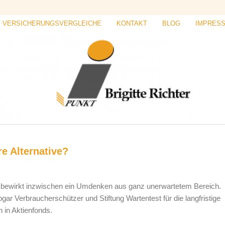
VERSICHERUNGSVERGLEICHE
KONTAKT
BLOG
IMPRES
e Alternative?
 bewirkt inzwischen ein Umdenken aus ganz unerwartetem Bereich.
ar Verbraucherschützer und Stiftung Wartentest für die langfristige
n in Aktienfonds.