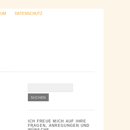
SUM
DATENSCHUTZ
ICH FREUE MICH AUF IHRE
FRAGEN, ANREGUNGEN UND
WÜNSCHE