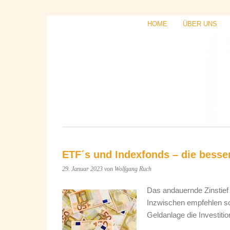
HOME
ÜBER UNS
ETF´s und Indexfonds – die besser
29. Januar 2023
von Wolfgang Ruch
Das andauernde Zinstief
Inzwischen empfehlen sog
Geldanlage die Investitio