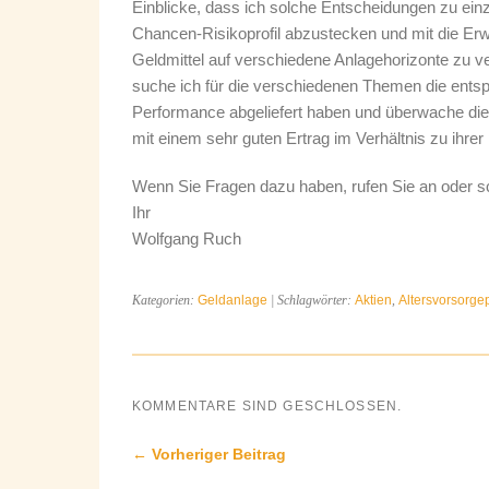
Einblicke, dass ich solche Entscheidungen zu ein
Chancen-Risikoprofil abzustecken und mit die E
Geldmittel auf verschiedene Anlagehorizonte zu ve
suche ich für die verschiedenen Themen die ents
Performance abgeliefert haben und überwache di
mit einem sehr guten Ertrag im Verhältnis zu ihrer
Wenn Sie Fragen dazu haben, rufen Sie an oder sc
Ihr
Wolfgang Ruch
Kategorien:
Geldanlage
| Schlagwörter:
Aktien
,
Altersvorsorge
KOMMENTARE SIND GESCHLOSSEN.
← Vorheriger Beitrag