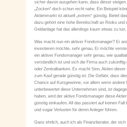
sicher davon ausgehen kann, dass dieser steigen 
„Zocken“ doch schon recht nahe. Ein Beispiel könn
Aktienmarkt ist aktuell „extrem“ günstig. Bietet da
dazu gehört eine hohe Bereitschaft an Risiko und 
Geldanlage hat das allerdings kaum etwas zu tun.
Was macht nun ein aktiver Fondsmanager? Er analy
investieren möchte, sehr genau. Er möchte versteh
ein aktiver Fondsmanager sehr genau, wie qualita
verständlich ist und sich die Firma auch zukünftig
oder Zentralbanken. Es macht Sinn, Aktien dieser
zum Kauf gerade günstig ist. Die Gefahr, dass die
Chance auf Kursgewinne, vor allem wenn andere M
unterbewertet diese Unternehmen sind, ist dagege
haben, wird der aktive Fondsmanager diese Akti
günstig einkaufen. All das passiert auf keinen Fa
und sogar Verlusten für deren Anleger führen.
Ganz ehrlich, auch ich als Finanzberater, der sich