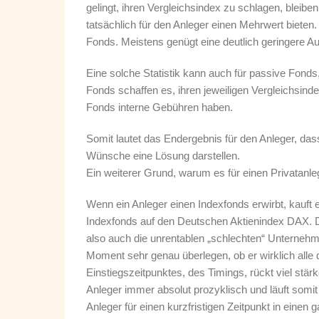
gelingt, ihren Vergleichsindex zu schlagen, bleib
tatsächlich für den Anleger einen Mehrwert bieten.
Fonds. Meistens genügt eine deutlich geringere A
Eine solche Statistik kann auch für passive Fonds,
Fonds schaffen es, ihren jeweiligen Vergleichsin
Fonds interne Gebühren haben.
Somit lautet das Endergebnis für den Anleger, dass
Wünsche eine Lösung darstellen.
Ein weiterer Grund, warum es für einen Privatanle
Wenn ein Anleger einen Indexfonds erwirbt, kauft 
Indexfonds auf den Deutschen Aktienindex DAX. D
also auch die unrentablen „schlechten“ Unternehmen
Moment sehr genau überlegen, ob er wirklich all
Einstiegszeitpunktes, des Timings, rückt viel stärk
Anleger immer absolut prozyklisch und läuft somit
Anleger für einen kurzfristigen Zeitpunkt in eine