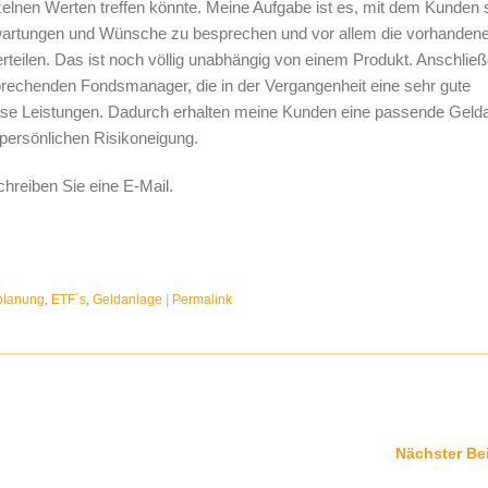
zelnen Werten treffen könnte. Meine Aufgabe ist es, mit dem Kunden 
rwartungen und Wünsche zu besprechen und vor allem die vorhanden
rteilen. Das ist noch völlig unabhängig von einem Produkt. Anschlie
prechenden Fondsmanager, die in der Vergangenheit eine sehr gute
ese Leistungen. Dadurch erhalten meine Kunden eine passende Geld
 persönlichen Risikoneigung.
hreiben Sie eine E-Mail.
planung
,
ETF´s
,
Geldanlage
|
Permalink
Nächster Be