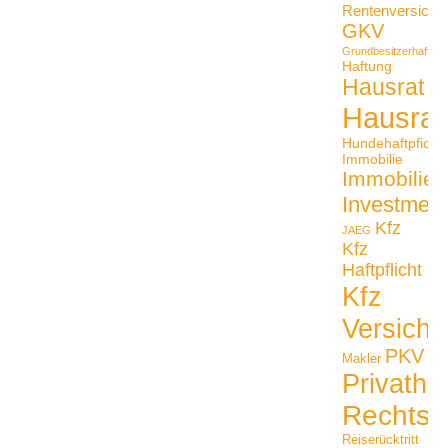
Rentenversiche
GKV
Grundbesitzerhaftpfli
Haftung
Hausrat
Hausrat
Hundehaftpficht
Immobilie
Immobilien
Investmen
Kfz
JAEG
Kfz
Haftpflicht
Kfz
Versiche
PKV
Makler
Privathaf
Rechtss
Reiserücktritt