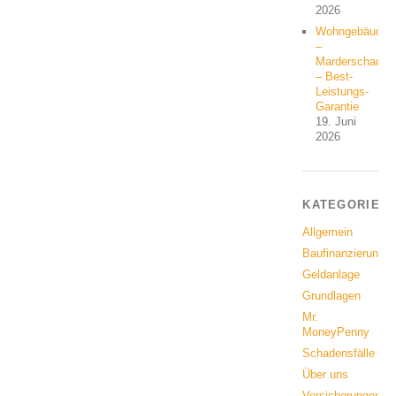
2026
Wohngebäude
–
Marderschaden
– Best-
Leistungs-
Garantie
19. Juni
2026
KATEGORIEN
Allgemein
Baufinanzierung
Geldanlage
Grundlagen
Mr.
MoneyPenny
Schadensfälle
Über uns
Versicherungen