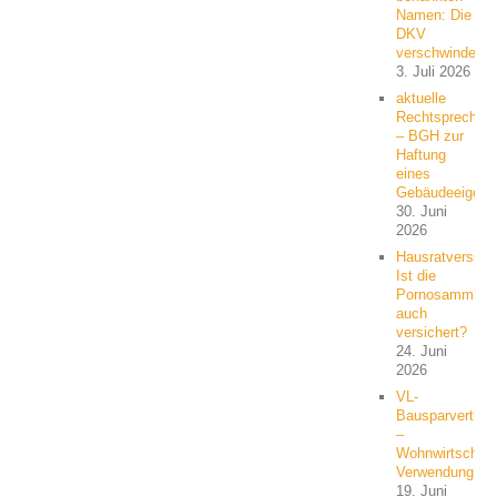
Namen: Die
DKV
verschwindet
3. Juli 2026
aktuelle
Rechtsprechun
– BGH zur
Haftung
eines
Gebäudeeigent
30. Juni
2026
Hausratversich
Ist die
Pornosammlun
auch
versichert?
24. Juni
2026
VL-
Bausparvertrag
–
Wohnwirtschaft
Verwendung?
19. Juni