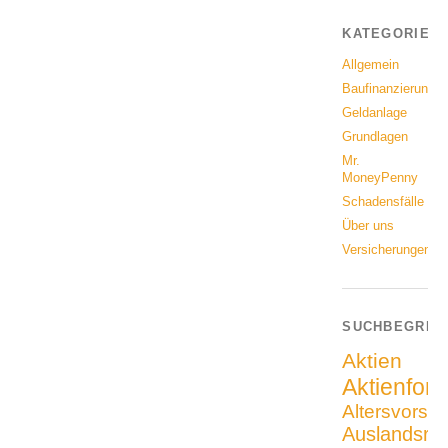
KATEGORIEN
Allgemein
Baufinanzierung
Geldanlage
Grundlagen
Mr.
MoneyPenny
Schadensfälle
Über uns
Versicherungen
SUCHBEGRIF
Aktien
Aktienfon
Altersvorso
Auslandsrei