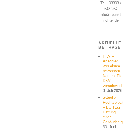
Tel.: 03303 /
548 264
info@i-punkt-
richter.de
AKTUELLE
BEITRÄGE
PKV –
Abschied
von einem
bekannten
Namen: Die
DKV
verschwindet
3. Juli 2026
aktuelle
Rechtsprechun
– BGH zur
Haftung
eines
Gebäudeeigent
30. Juni