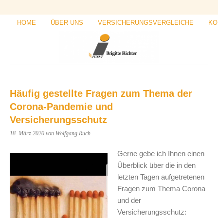
HOME
ÜBER UNS
VERSICHERUNGSVERGLEICHE
KO
Häufig gestellte Fragen zum Thema der
Corona-Pandemie und
Versicherungsschutz
18. März 2020
von Wolfgang Ruch
Gerne gebe ich Ihnen einen
Überblick über die in den
letzten Tagen aufgetretenen
Fragen zum Thema Corona
und der
Versicherungsschutz: