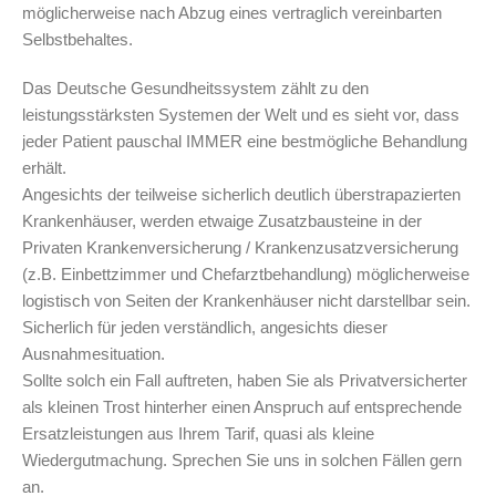
möglicherweise nach Abzug eines vertraglich vereinbarten
Selbstbehaltes.
Das Deutsche Gesundheitssystem zählt zu den
leistungsstärksten Systemen der Welt und es sieht vor, dass
jeder Patient pauschal IMMER eine bestmögliche Behandlung
erhält.
Angesichts der teilweise sicherlich deutlich überstrapazierten
Krankenhäuser, werden etwaige Zusatzbausteine in der
Privaten Krankenversicherung / Krankenzusatzversicherung
(z.B. Einbettzimmer und Chefarztbehandlung) möglicherweise
logistisch von Seiten der Krankenhäuser nicht darstellbar sein.
Sicherlich für jeden verständlich, angesichts dieser
Ausnahmesituation.
Sollte solch ein Fall auftreten, haben Sie als Privatversicherter
als kleinen Trost hinterher einen Anspruch auf entsprechende
Ersatzleistungen aus Ihrem Tarif, quasi als kleine
Wiedergutmachung. Sprechen Sie uns in solchen Fällen gern
an.