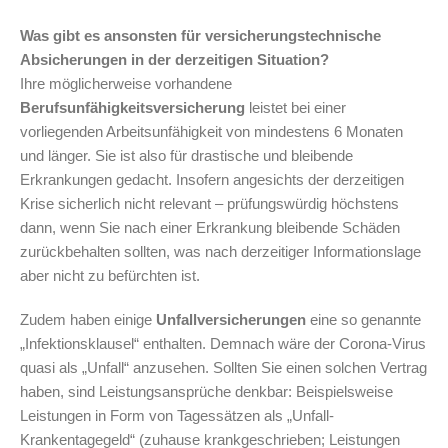
Was gibt es ansonsten für versicherungstechnische
Absicherungen in der derzeitigen Situation?
Ihre möglicherweise vorhandene
Berufsunfähigkeitsversicherung
leistet bei einer
vorliegenden Arbeitsunfähigkeit von mindestens 6 Monaten
und länger. Sie ist also für drastische und bleibende
Erkrankungen gedacht. Insofern angesichts der derzeitigen
Krise sicherlich nicht relevant – prüfungswürdig höchstens
dann, wenn Sie nach einer Erkrankung bleibende Schäden
zurückbehalten sollten, was nach derzeitiger Informationslage
aber nicht zu befürchten ist.
Zudem haben einige
Unfallversicherungen
eine so genannte
„Infektionsklausel“ enthalten. Demnach wäre der Corona-Virus
quasi als „Unfall“ anzusehen. Sollten Sie einen solchen Vertrag
haben, sind Leistungsansprüche denkbar: Beispielsweise
Leistungen in Form von Tagessätzen als „Unfall-
Krankentagegeld“ (zuhause krankgeschrieben; Leistungen