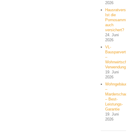
2026
Hausratversich
Ist die
Pornosammlun
auch
versichert?
24. Juni
2026
VL-
Bausparvertrag
–
Wohnwirtschaft
Verwendung?
19. Juni
2026
Wohngebäude
–
Marderschaden
– Best-
Leistungs-
Garantie
19. Juni
2026