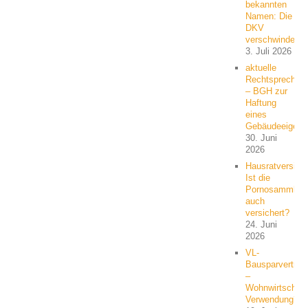
bekannten
Namen: Die
DKV
verschwindet
3. Juli 2026
aktuelle
Rechtsprechun
– BGH zur
Haftung
eines
Gebäudeeigent
30. Juni
2026
Hausratversich
Ist die
Pornosammlun
auch
versichert?
24. Juni
2026
VL-
Bausparvertrag
–
Wohnwirtschaft
Verwendung?