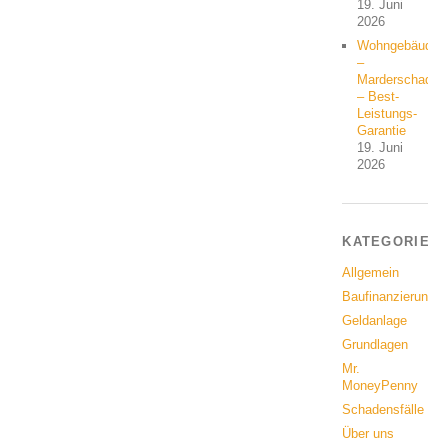
19. Juni
2026
Wohngebäude
–
Marderschaden
– Best-
Leistungs-
Garantie
19. Juni
2026
KATEGORIEN
Allgemein
Baufinanzierung
Geldanlage
Grundlagen
Mr.
MoneyPenny
Schadensfälle
Über uns