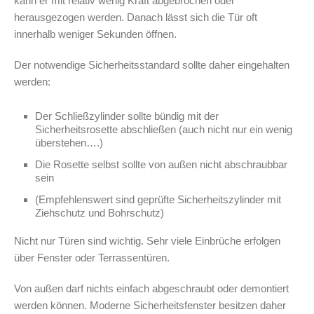
kann er mit relativ wenig Kraft abgebrochen oder
herausgezogen werden. Danach lässt sich die Tür oft
innerhalb weniger Sekunden öffnen.
Der notwendige Sicherheitsstandard sollte daher eingehalten
werden:
Der Schließzylinder sollte bündig mit der
Sicherheitsrosette abschließen (auch nicht nur ein wenig
überstehen….)
Die Rosette selbst sollte von außen nicht abschraubbar
sein
(Empfehlenswert sind geprüfte Sicherheitszylinder mit
Ziehschutz und Bohrschutz)
Nicht nur Türen sind wichtig. Sehr viele Einbrüche erfolgen
über Fenster oder Terrassentüren.
Von außen darf nichts einfach abgeschraubt oder demontiert
werden können. Moderne Sicherheitsfenster besitzen daher