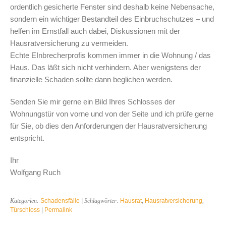
ordentlich gesicherte Fenster sind deshalb keine Nebensache,
sondern ein wichtiger Bestandteil des Einbruchschutzes – und
helfen im Ernstfall auch dabei, Diskussionen mit der
Hausratversicherung zu vermeiden.
Echte EInbrecherprofis kommen immer in die Wohnung / das
Haus. Das läßt sich nicht verhindern. Aber wenigstens der
finanzielle Schaden sollte dann beglichen werden.
Senden Sie mir gerne ein Bild Ihres Schlosses der
Wohnungstür von vorne und von der Seite und ich prüfe gerne
für Sie, ob dies den Anforderungen der Hausratversicherung
entspricht.
Ihr
Wolfgang Ruch
Kategorien:
Schadensfälle
| Schlagwörter:
Hausrat
,
Hausratversicherung
,
Türschloss
|
Permalink