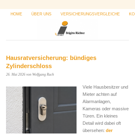
HOME
ÜBER UNS
VERSICHERUNGSVERGLEICHE
KO
Hausratversicherung: bündiges
Zylinderschloss
26. Mai 2026
von Wolfgang Ruch
Viele Hausbesitzer und
Mieter achten auf
Alarmanlagen,
Kameras oder massive
Türen. Ein kleines
Detail wird dabei oft
übersehen:
der