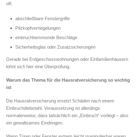
oft:
abschließbare Fenstergriffe
Pilzkopfverriegelungen
einbruchhemmende Beschläge
Sicherheitsglas oder Zusatzsicherungen
Gerade bei Erdgeschosswohnungen oder Einfamilienhäusern
lohnt sich hier eine Überprüfung.
Warum das Thema für die Hausratversicherung so wichtig
ist
Die Hausratversicherung ersetzt Schäden nach einem
Einbruchdiebstahl. Voraussetzung ist allerdings
normalerweise, dass tatsächlich ein „Einbruch“ vorliegt – also
ein gewaltsames Eindringen.
Wenn Türen oder Fenster extrem leicht manipulierbar waren