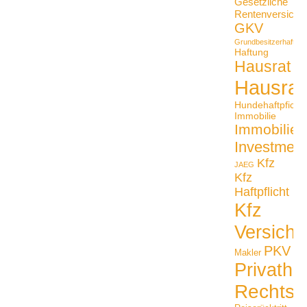
Gesetzliche
Rentenversiche
GKV
Grundbesitzerhaftpfli
Haftung
Hausrat
Hausrat
Hundehaftpficht
Immobilie
Immobilien
Investmen
Kfz
JAEG
Kfz
Haftpflicht
Kfz
Versiche
PKV
Makler
Privathaf
Rechtss