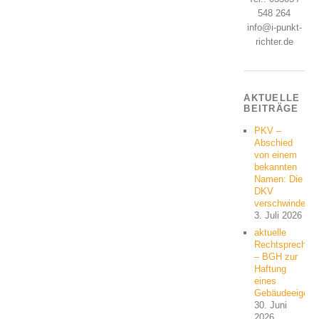
548 264
info@i-punkt-
richter.de
AKTUELLE
BEITRÄGE
PKV –
Abschied
von einem
bekannten
Namen: Die
DKV
verschwindet
3. Juli 2026
aktuelle
Rechtsprechun
– BGH zur
Haftung
eines
Gebäudeeigent
30. Juni
2026