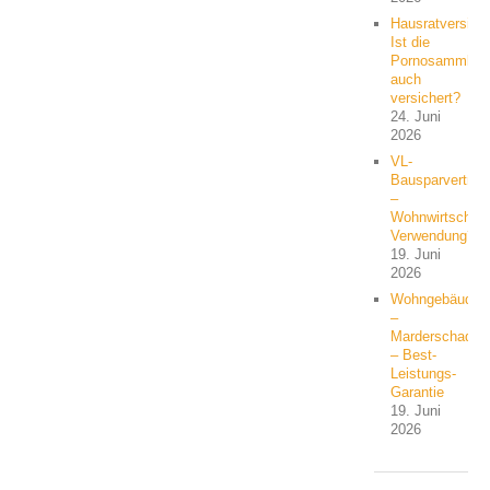
Hausratversich
Ist die
Pornosammlun
auch
versichert?
24. Juni
2026
VL-
Bausparvertrag
–
Wohnwirtschaft
Verwendung?
19. Juni
2026
Wohngebäude
–
Marderschaden
– Best-
Leistungs-
Garantie
19. Juni
2026