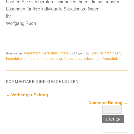
Lassen Sie sich beraten – wir helfen Ihnen, die passenden
Lösungen für Ihre individuelle Situation zu finden.
Ihr
Wolfgang Ruch
Kategorien:
Allgemein
,
Versicherungen
| Schlagwörter:
Berufsunfähigkeit
,
Immobilie
,
Immobilienfinanzierung
,
Todesfallabsicherung
|
Permalink
KOMMENTARE SIND GESCHLOSSEN.
← Vorheriger Beitrag
Nächster Beitrag →