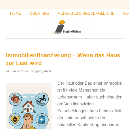
HOME
ÜBER UNS
VERSICHERUNGSVERGLEICHE
KO
Immobilienfinanzierung – Wenn das Haus
zur Last wird
24. Juli 2025
von Wolfgang Ruch
Der Kauf oder Bau einer Immobilie
ist für viele Menschen ein
Lebenstraum – aber auch eine der
größten finanziellen
Entscheidungen ihres Lebens. Mit
der Unterschrift unter dem
notariellen Kaufvertrag übernimmt