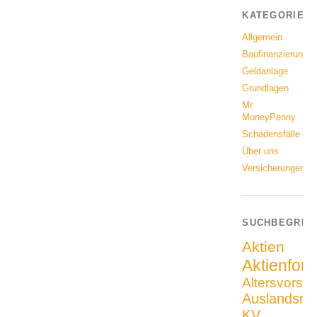
KATEGORIEN
Allgemein
Baufinanzierung
Geldanlage
Grundlagen
Mr.
MoneyPenny
Schadensfälle
Über uns
Versicherungen
SUCHBEGRIF
Aktien
Aktienfon
Altersvorso
Auslandsrei
KV