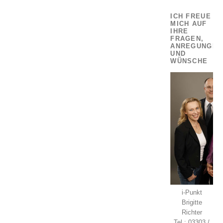
ICH FREUE
MICH AUF
IHRE
FRAGEN,
ANREGUNGEN
UND
WÜNSCHE
i-Punkt
Brigitte
Richter
Tel.: 03303 /