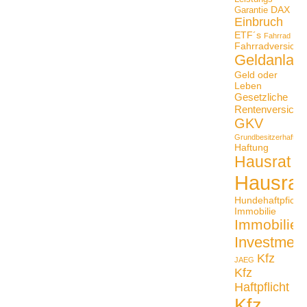
DAX
Garantie
Einbruch
ETF´s
Fahrrad
Fahrradversiche
Geldanlag
Geld oder
Leben
Gesetzliche
Rentenversiche
GKV
Grundbesitzerhaftpfli
Haftung
Hausrat
Hausrat
Hundehaftpficht
Immobilie
Immobilien
Investmen
Kfz
JAEG
Kfz
Haftpflicht
Kfz