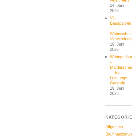
versichert?
24. Juni
2026
VL-
Bausparvertrag
–
Wohnwirtschaft
Verwendung?
19. Juni
2026
Wohngebäude
–
Marderschaden
– Best-
Leistungs-
Garantie
19. Juni
2026
KATEGORIEN
Allgemein
Baufinanzierung