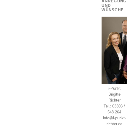
ANREGUNGEN
UND
WÜNSCHE
i-Punkt
Brigitte
Richter
Tel.: 03303 /
548 264
info@i-punkt-
richter.de