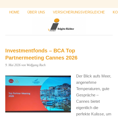
HOME
ÜBER UNS
VERSICHERUNGSVERGLEICHE
KO
Investmentfonds – BCA Top
Partnermeeting Cannes 2026
9. Mai 2026
von Wolfgang Ruch
Der Blick aufs Meer,
angenehme
Temperaturen, gute
Gespräche –
Cannes bietet
eigentlich die
perfekte Kulisse, um