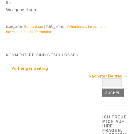
Ihr
Wolfgang Ruch
Kategorien:
Geldanlage
| Schlagwörter:
Aktienfonds
,
Investment
,
Investmentfonds
|
Permalink
KOMMENTARE SIND GESCHLOSSEN.
← Vorheriger Beitrag
Nächster Beitrag →
ICH FREUE
MICH AUF
IHRE
FRAGEN,