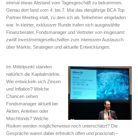
einmal etwas Abstand vom Tagesgeschäft zu bekommen.
Genau dort fand vom 4. bis 7. Mai das diesjährige BCA Top
Partner Meeting statt, zu dem ich als Teilnehmer eingeladen
war. In kleiner, exklusiver Runde trafen sich ausgewählte
Finanzberater, Fondsmanager und Vertreter von insgesamt
zwölf Investmentgesellschaften zum intensiven Austausch
über Märkte, Strategien und aktuelle Entwicklungen.
Im Mittelpunkt standen
natürlich die Kapitalmärkte.
Wie entwickeln sich Zinsen
und Inflation? Welche
Chancen sehen
Fondsmanager aktuell bei
Aktien, Anleihen oder
Mischfonds? Welche
Risiken werden möglicherweise noch unterschätzt? Die
Gespräche waren dabei erfreulich offen und praxisnah –