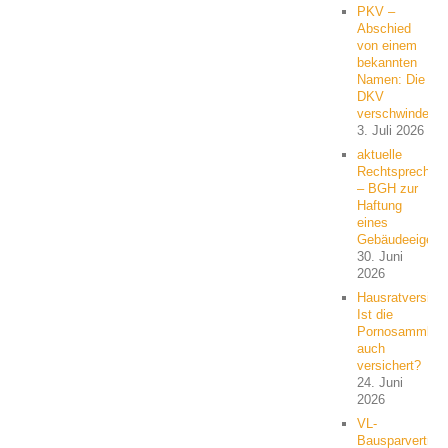
PKV –
Abschied
von einem
bekannten
Namen: Die
DKV
verschwindet
3. Juli 2026
aktuelle
Rechtsprechun
– BGH zur
Haftung
eines
Gebäudeeigent
30. Juni
2026
Hausratversich
Ist die
Pornosammlun
auch
versichert?
24. Juni
2026
VL-
Bausparvertrag