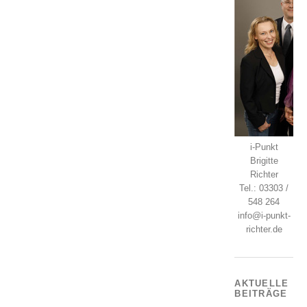
i-Punkt
Brigitte
Richter
Tel.: 03303 /
548 264
info@i-punkt-
richter.de
AKTUELLE
BEITRÄGE