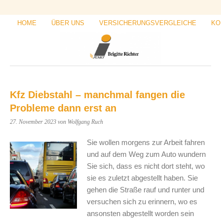
HOME
ÜBER UNS
VERSICHERUNGSVERGLEICHE
KO
Kfz Diebstahl – manchmal fangen die
Probleme dann erst an
27. November 2023
von Wolfgang Ruch
Sie wollen morgens zur Arbeit fahren
und auf dem Weg zum Auto wundern
Sie sich, dass es nicht dort steht, wo
sie es zuletzt abgestellt haben. Sie
gehen die Straße rauf und runter und
versuchen sich zu erinnern, wo es
ansonsten abgestellt worden sein