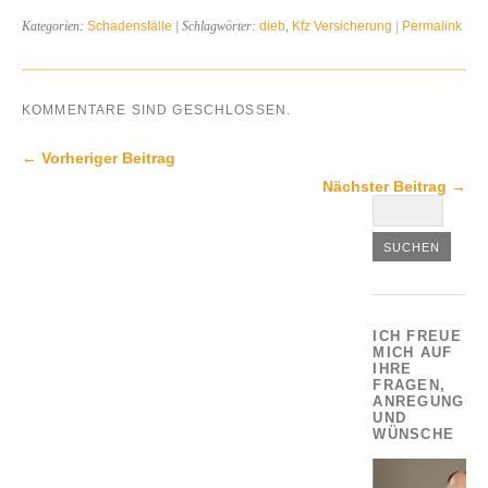
Kategorien:
Schadensfälle
| Schlagwörter:
dieb
,
Kfz Versicherung
|
Permalink
KOMMENTARE SIND GESCHLOSSEN.
← Vorheriger Beitrag
Nächster Beitrag →
ICH FREUE
MICH AUF
IHRE
FRAGEN,
ANREGUNGEN
UND
WÜNSCHE