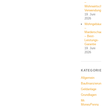
–
Wohnwirtschaft
Verwendung?
19. Juni
2026
Wohngebäude
–
Marderschaden
– Best-
Leistungs-
Garantie
19. Juni
2026
KATEGORIEN
Allgemein
Baufinanzierung
Geldanlage
Grundlagen
Mr.
MoneyPenny