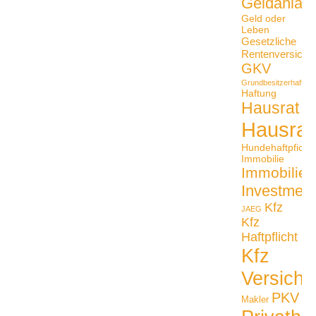
Geldanlag
Geld oder
Leben
Gesetzliche
Rentenversiche
GKV
Grundbesitzerhaftpfli
Haftung
Hausrat
Hausrat
Hundehaftpficht
Immobilie
Immobilien
Investmen
Kfz
JAEG
Kfz
Haftpflicht
Kfz
Versiche
PKV
Makler