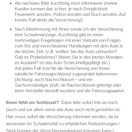
Als nächstes Bitte kurzfristig mich informieren (meine
Kunden kennen das schon: je nach Dringlichkeit:
Feuerwehr anrufen, Polizei anrufen und Ruch anrufen. Auf
keinen Fall direkt die Versicherung!)
Nach Abstimmung mit Ihnen sende ich der Versicherung
eine Schadenanzeige. Kurzfristig gibt es einen
mehrseitigen Fragebogen mit einer Vielzahl von Fragen
zum Kfz und verschiedener Handlungen mit dem Auto in
der letzten Zeit. (z.B. wollten Sie das Auto verkaufen?
Gab es Probefahrten? Waren Sie in den letzten Monaten
im Ausland? Ist das Auto Scheckheftgepflegt etc.)
Auf jeden Fall möchte die Versicherung von Ihnen
sämtliche Fahrzeugschlüssel zugesendet bekommen
(Achtung: auch Nachschlüssel – und ein
Sachverständiger prüft, ob Nachschlüssel gefertigt oder
beim Hersteller bestellt wurden) und die Fahrzeugpapiere.
Ihnen fehlt ein Schlüssel?
Dann bitte sofort Info an mich
(auch und vor allem wenn das Auto noch nicht gestohlen ist.
Hier muss sofort die Versicherung informiert werden, da es
ansonsten im Schadensfall zu erheblichen Reduzierungen /
Streichungen der Versicherungsleistung kommen kann.)