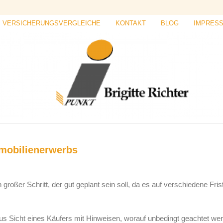
VERSICHERUNGSVERGLEICHE
KONTAKT
BLOG
IMPRES
mobilienerwerbs
roßer Schritt, der gut geplant sein soll, da es auf verschiedene Fris
us Sicht eines Käufers mit Hinweisen, worauf unbedingt geachtet we