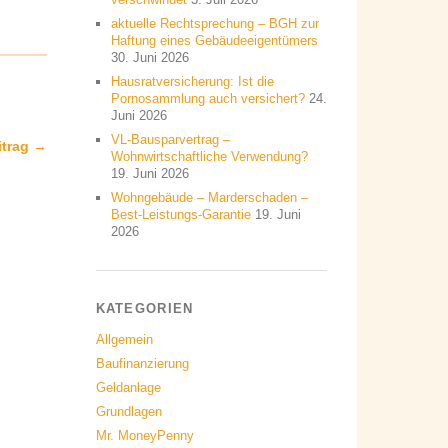
aktuelle Rechtsprechung – BGH zur
Haftung eines Gebäudeeigentümers
30. Juni 2026
Hausratversicherung: Ist die
Pornosammlung auch versichert?
24.
Juni 2026
VL-Bausparvertrag –
itrag →
Wohnwirtschaftliche Verwendung?
19. Juni 2026
Wohngebäude – Marderschaden –
Best-Leistungs-Garantie
19. Juni
2026
KATEGORIEN
Allgemein
Baufinanzierung
Geldanlage
Grundlagen
Mr. MoneyPenny