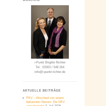
i-Punkt Brigitte Richter
Tel.: 03303 / 548 264
info@i-punkt-richter.de
AKTUELLE BEITRÄGE
PKV – Abschied von einem
bekannten Namen: Die DKV
verschwindet
3. Juli 2026