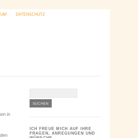
SUM
DATENSCHUTZ
ten in
ICH FREUE MICH AUF IHRE
FRAGEN, ANREGUNGEN UND
rden
WÜNSCHE