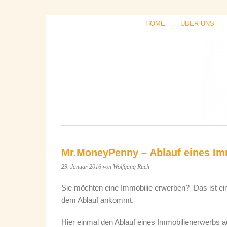
HOME
ÜBER UNS
Mr.MoneyPenny – Ablauf eines Im
29. Januar 2016
von Wolfgang Ruch
Sie möchten eine Immobilie erwerben? Das ist ein g
dem Ablauf ankommt.
Hier einmal den Ablauf eines Immobilienerwerbs a