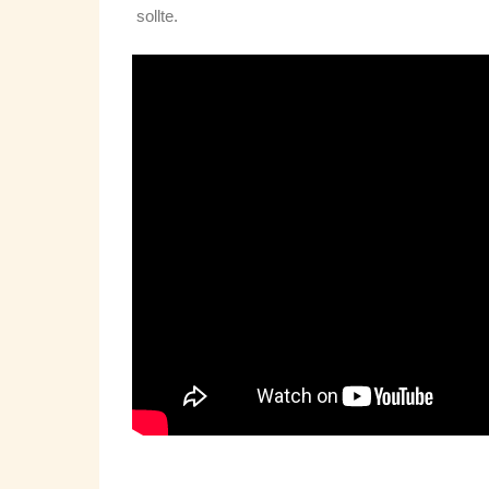
sollte.