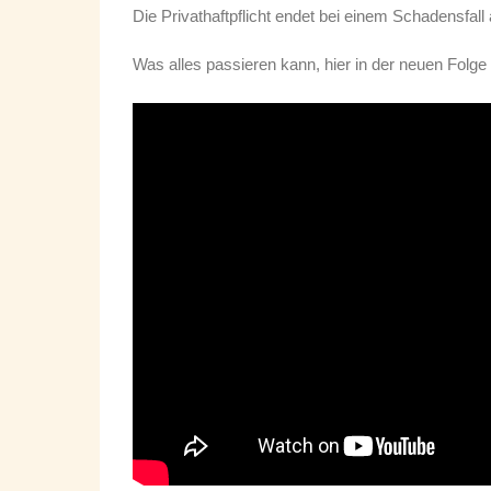
Die Privathaftpflicht endet bei einem Schadensfall
Was alles passieren kann, hier in der neuen Fol