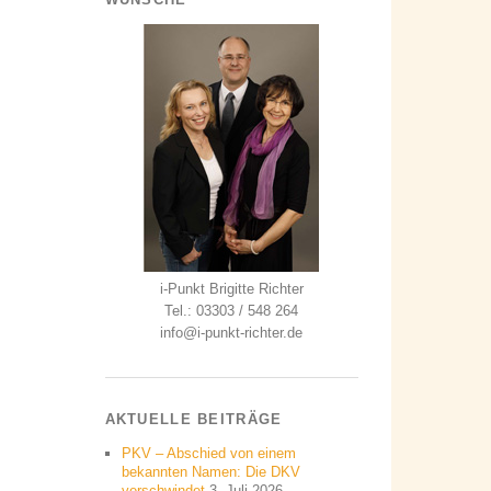
i-Punkt Brigitte Richter
Tel.: 03303 / 548 264
info@i-punkt-richter.de
AKTUELLE BEITRÄGE
PKV – Abschied von einem
bekannten Namen: Die DKV
verschwindet
3. Juli 2026