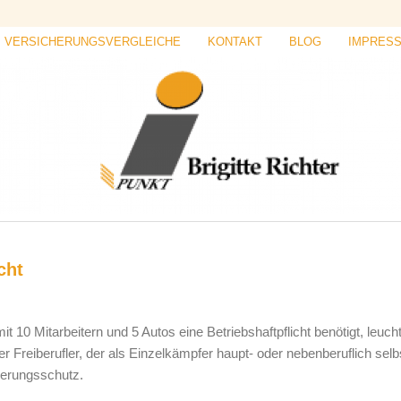
VERSICHERUNGSVERGLEICHE
KONTAKT
BLOG
IMPRES
cht
10 Mitarbeitern und 5 Autos eine Betriebshaftpflicht benötigt, leucht
r Freiberufler, der als Einzelkämpfer haupt- oder nebenberuflich selb
herungsschutz.