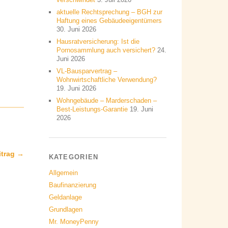
aktuelle Rechtsprechung – BGH zur
Haftung eines Gebäudeeigentümers
30. Juni 2026
Hausratversicherung: Ist die
Pornosammlung auch versichert?
24.
Juni 2026
VL-Bausparvertrag –
Wohnwirtschaftliche Verwendung?
19. Juni 2026
Wohngebäude – Marderschaden –
Best-Leistungs-Garantie
19. Juni
2026
itrag →
KATEGORIEN
Allgemein
Baufinanzierung
Geldanlage
Grundlagen
Mr. MoneyPenny