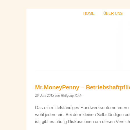
HOME
ÜBER UNS
Mr.MoneyPenny – Betriebshaftpfli
26. Juni 2015
von Wolfgang Ruch
Das ein mittelständiges Handwerksunternehmen mit 
wohl jedem ein. Bei dem kleinen Selbständigen ode
ist, gibt es häufig Diskussionen um diesen Versic