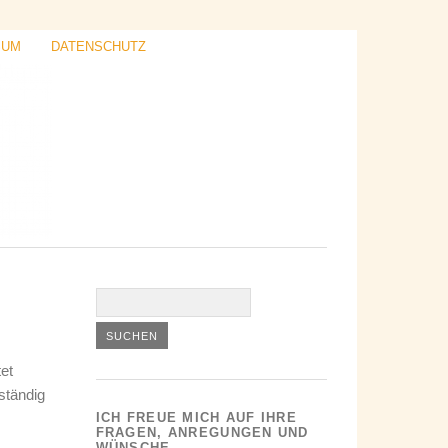
SUM
DATENSCHUTZ
et
ständig
ICH FREUE MICH AUF IHRE
FRAGEN, ANREGUNGEN UND
WÜNSCHE