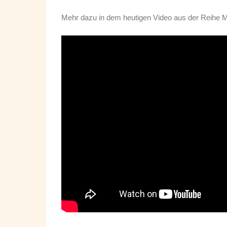
Mehr dazu in dem heutigen Video aus der Reihe