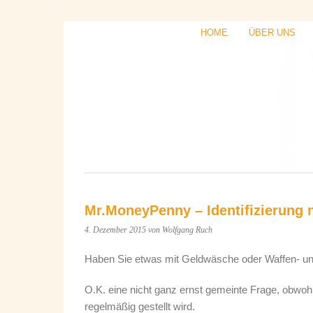
HOME
ÜBER UNS
Mr.MoneyPenny – Identifizierung
4. Dezember 2015
von Wolfgang Ruch
Haben Sie etwas mit Geldwäsche oder Waffen- un
O.K. eine nicht ganz ernst gemeinte Frage, obwohl
regelmäßig gestellt wird.