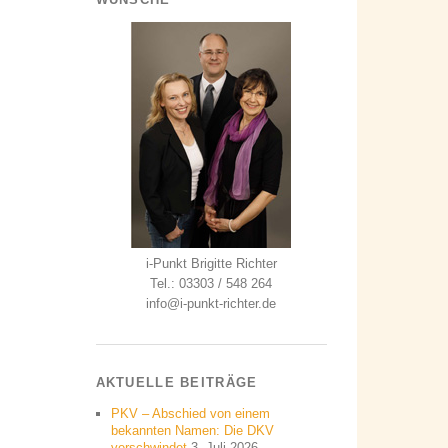
i-Punkt Brigitte Richter
Tel.: 03303 / 548 264
info@i-punkt-richter.de
AKTUELLE BEITRÄGE
PKV – Abschied von einem
bekannten Namen: Die DKV
verschwindet
3. Juli 2026