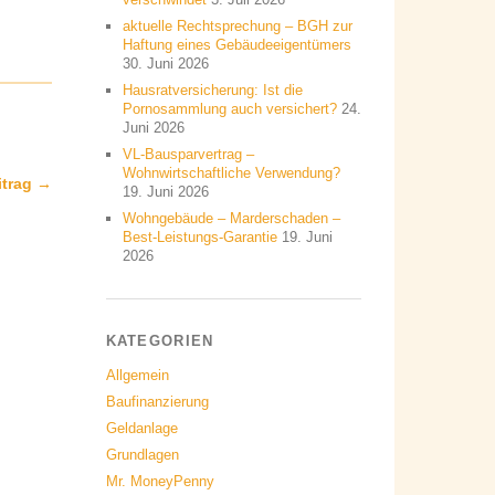
aktuelle Rechtsprechung – BGH zur
Haftung eines Gebäudeeigentümers
30. Juni 2026
Hausratversicherung: Ist die
Pornosammlung auch versichert?
24.
Juni 2026
VL-Bausparvertrag –
Wohnwirtschaftliche Verwendung?
itrag →
19. Juni 2026
Wohngebäude – Marderschaden –
Best-Leistungs-Garantie
19. Juni
2026
KATEGORIEN
Allgemein
Baufinanzierung
Geldanlage
Grundlagen
Mr. MoneyPenny