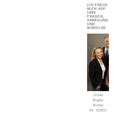
ICH FREUE
MICH AUF
IHRE
FRAGEN,
ANREGUNGEN
UND
WÜNSCHE
i-Punkt
Brigitte
Richter
Tel.: 03303 /