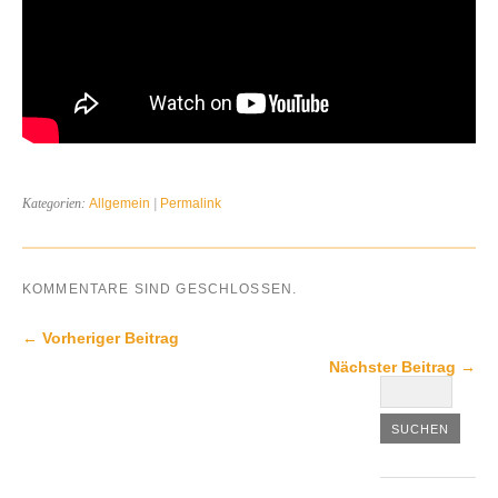
Kategorien:
Allgemein
|
Permalink
KOMMENTARE SIND GESCHLOSSEN.
← Vorheriger Beitrag
Nächster Beitrag →