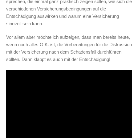
sprechen, die einmal ganz praktisch zeigen sollen, wie sich die
verschiedenen Versicherungsbedingungen auf die
Entschädigung auswirken und warum eine Versicherung
sinnvoll sein kann.
Vor allem aber möchte ich aufzeigen, dass man bereits heute,
wenn noch alles O.K. ist, die Vorbereitungen für die Diskussion
mit der Versicherung nach dem Schadensfall durchführen
sollten. Dann klappt es auch mit der Entschädigung!