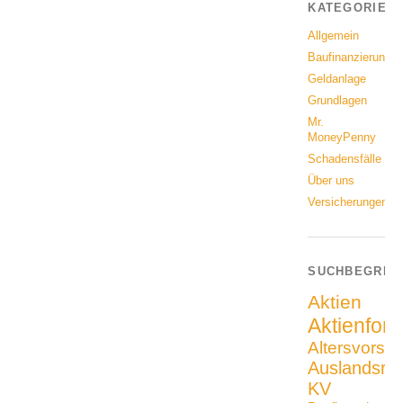
KATEGORIEN
Allgemein
Baufinanzierung
Geldanlage
Grundlagen
Mr.
MoneyPenny
Schadensfälle
Über uns
Versicherungen
SUCHBEGRIF
Aktien
Aktienfon
Altersvorso
Auslandsrei
KV