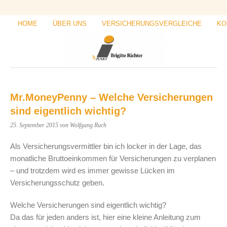
HOME
ÜBER UNS
VERSICHERUNGSVERGLEICHE
KO
Mr.MoneyPenny – Welche Versicherungen
sind eigentlich wichtig?
25. September 2015
von Wolfgang Ruch
Als Versicherungsvermittler bin ich locker in der Lage, das
monatliche Bruttoeinkommen für Versicherungen zu verplanen
– und trotzdem wird es immer gewisse Lücken im
Versicherungsschutz geben.
Welche Versicherungen sind eigentlich wichtig?
Da das für jeden anders ist, hier eine kleine Anleitung zum