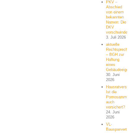
PKV –
Abschied
von einem
bekannten
Namen: Die
DKV
verschwindet
3. Juli 2026
aktuelle
Rechtsprechun
– BGH zur
Haftung
eines
Gebäudeeigent
30. Juni
2026
Hausratversich
Ist die
Pornosammlun
auch
versichert?
24. Juni
2026
VL-
Bausparvertrag