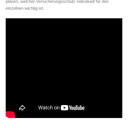
planen, welcher Versicherungsschutz individuell für den
einzelnen wichtig ist.