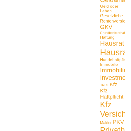
Geld oder
Leben
Gesetzliche
Rentenversiche
GKV
Grundbesitzerhaftpfli
Haftung
Hausrat
Hausrat
Hundehaftpficht
Immobilie
Immobilien
Investmen
Kfz
JAEG
Kfz
Haftpflicht
Kfz
Versiche
PKV
Makler
Privathaf