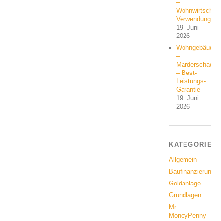
–
Wohnwirtschaft
Verwendung?
19. Juni
2026
Wohngebäude
–
Marderschaden
– Best-
Leistungs-
Garantie
19. Juni
2026
KATEGORIEN
Allgemein
Baufinanzierung
Geldanlage
Grundlagen
Mr.
MoneyPenny