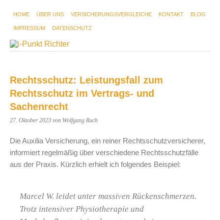
HOME
ÜBER UNS
VERSICHERUNGSVERGLEICHE
KONTAKT
BLOG
IMPRESSUM
DATENSCHUTZ
Rechtsschutz: Leistungsfall zum
Rechtsschutz im Vertrags- und
Sachenrecht
27. Oktober 2023
von Wolfgang Ruch
Die Auxilia Versicherung, ein reiner Rechtsschutzversicherer,
informiert regelmäßig über verschiedene Rechtsschutzfälle
aus der Praxis. Kürzlich erhielt ich folgendes Beispiel:
Marcel W. leidet unter massiven Rückenschmerzen.
Trotz intensiver Physiotherapie und