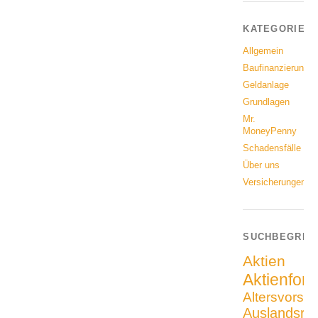
KATEGORIEN
Allgemein
Baufinanzierung
Geldanlage
Grundlagen
Mr.
MoneyPenny
Schadensfälle
Über uns
Versicherungen
SUCHBEGRIF
Aktien
Aktienfon
Altersvorso
Auslandsrei