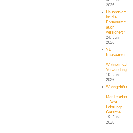
2026
Hausratversich
Ist die
Pornosammlun
auch
versichert?
24. Juni
2026
VL-
Bausparvertrag
–
Wohnwirtschaft
Verwendung?
19. Juni
2026
Wohngebäude
–
Marderschaden
– Best-
Leistungs-
Garantie
19. Juni
2026