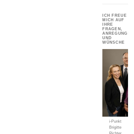
ICH FREUE
MICH AUF
IHRE
FRAGEN,
ANREGUNGEN
UND
WÜNSCHE
i-Punkt
Brigitte
Richter