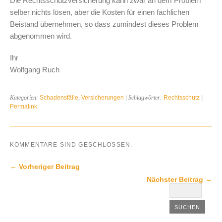
Die Rechtsschutzversicherung kann zwar an dem Problem
selber nichts lösen, aber die Kosten für einen fachlichen
Beistand übernehmen, so dass zumindest dieses Problem
abgenommen wird.
Ihr
Wolfgang Ruch
Kategorien:
Schadensfälle
,
Versicherungen
| Schlagwörter:
Rechtsschutz
|
Permalink
KOMMENTARE SIND GESCHLOSSEN.
← Vorheriger Beitrag
Nächster Beitrag →