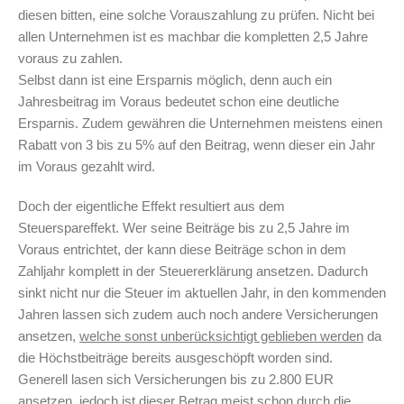
diesen bitten, eine solche Vorauszahlung zu prüfen. Nicht bei
allen Unternehmen ist es machbar die kompletten 2,5 Jahre
voraus zu zahlen.
Selbst dann ist eine Ersparnis möglich, denn auch ein
Jahresbeitrag im Voraus bedeutet schon eine deutliche
Ersparnis. Zudem gewähren die Unternehmen meistens einen
Rabatt von 3 bis zu 5% auf den Beitrag, wenn dieser ein Jahr
im Voraus gezahlt wird.
Doch der eigentliche Effekt resultiert aus dem
Steuerspareffekt. Wer seine Beiträge bis zu 2,5 Jahre im
Voraus entrichtet, der kann diese Beiträge schon in dem
Zahljahr komplett in der Steuererklärung ansetzen. Dadurch
sinkt nicht nur die Steuer im aktuellen Jahr, in den kommenden
Jahren lassen sich zudem auch noch andere Versicherungen
ansetzen,
welche sonst unberücksichtigt geblieben werden
da
die Höchstbeiträge bereits ausgeschöpft worden sind.
Generell lasen sich Versicherungen bis zu 2.800 EUR
ansetzen, jedoch ist dieser Betrag meist schon durch die