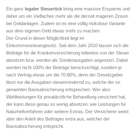
Ein ganz
legaler Steuertick
bring eine massive Ersparnis und
daher um ein Vielfaches mehr als die derzeit mageren Zinsen
bei Geldanlagen. Zudem ist es eine völlig risikolose Variante
aus dem eigenen Geld etwas mehr zu machen.
Der Grund in dieser Möglichkeit liegt im
Einkommensteuergesetz. Seit dem Jahr 2010 lassen sich die
Beiträge für die Krankenversicherung teilweise von der Steuer
absetzen bzw. werden als Sonderausgaben angesetzt. Dabei
werden nicht 100% der Beiträge berücksichtigt, sondern je
nach Vertrag etwas um die 70-80%, denn der Gesetzgeber
lässt nur die Ausgaben steuermindernd zu, welche der so
genannten Basisabsicherung entsprechen. Wer also
Wahlleistungen für privatärztliche Behandlung versichert hat,
der kann diese genau so wenig absetzen, wie Leistungen für
Naturheilverfahren oder weitere Extras. Der Versicherer weist
aber den Anteil des Beitrages extra aus, welcher der
Basisabsicherung entspricht.