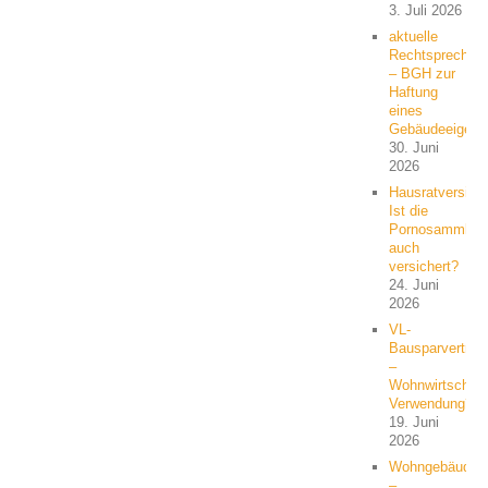
3. Juli 2026
aktuelle
Rechtsprechun
– BGH zur
Haftung
eines
Gebäudeeigent
30. Juni
2026
Hausratversich
Ist die
Pornosammlun
auch
versichert?
24. Juni
2026
VL-
Bausparvertrag
–
Wohnwirtschaft
Verwendung?
19. Juni
2026
Wohngebäude
–