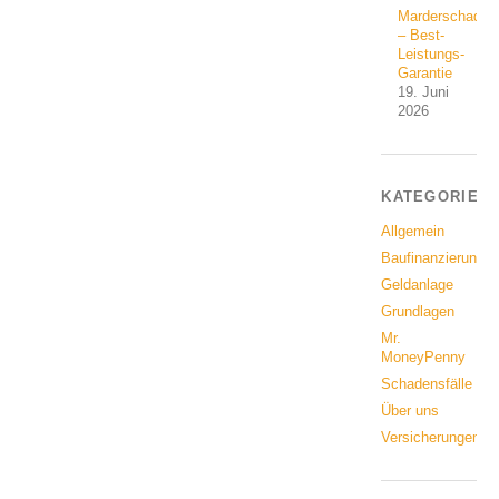
Marderschaden
– Best-
Leistungs-
Garantie
19. Juni
2026
KATEGORIEN
Allgemein
Baufinanzierung
Geldanlage
Grundlagen
Mr.
MoneyPenny
Schadensfälle
Über uns
Versicherungen