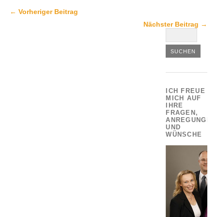
← Vorheriger Beitrag
Nächster Beitrag →
ICH FREUE
MICH AUF
IHRE
FRAGEN,
ANREGUNGEN
UND
WÜNSCHE