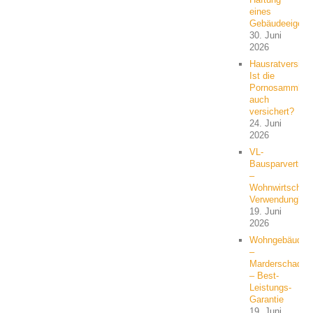
eines
Gebäudeeigent
30. Juni
2026
Hausratversich
Ist die
Pornosammlun
auch
versichert?
24. Juni
2026
VL-
Bausparvertrag
–
Wohnwirtschaft
Verwendung?
19. Juni
2026
Wohngebäude
–
Marderschaden
– Best-
Leistungs-
Garantie
19. Juni