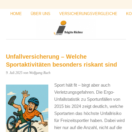
HOME
ÜBER UNS
VERSICHERUNGSVERGLEICHE
KO
Unfallversicherung – Welche
Sportaktivitäten besonders riskant sind
9. Juli 2025
von Wolfgang Ruch
Sport hält fit – birgt aber auch
Verletzungsgefahren. Die Ergo-
Unfallstatistik zu Sportunfällen von
2015 bis 2024 zeigt deutlich, welche
Sportarten das höchste Unfallrisiko
für Freizeitsportler haben. Dabei wird
hier nur auf die Anzahl, nicht auf die