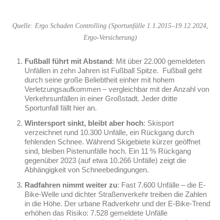
Quelle: Ergo Schaden Controlling (Sportunfälle 1.1.2015–19.12.2024,
Ergo-Versicherung)
Fußball führt mit Abstand
: Mit über 22.000 gemeldeten
Unfällen in zehn Jahren ist Fußball Spitze. Fußball geht
durch seine große Beliebtheit einher mit hohem
Verletzungsaufkommen – vergleichbar mit der Anzahl von
Verkehrsunfällen in einer Großstadt. Jeder dritte
Sportunfall fällt hier an.
Wintersport sinkt, bleibt aber hoch
: Skisport
verzeichnet rund 10.300 Unfälle, ein Rückgang durch
fehlenden Schnee. Während Skigebiete kürzer geöffnet
sind, bleiben Pistenunfälle hoch. Ein 11 % Rückgang
gegenüber 2023 (auf etwa 10.266 Unfälle) zeigt die
Abhängigkeit von Schneebedingungen.
Radfahren nimmt weiter zu
: Fast 7.600 Unfälle – die E-
Bike-Welle und dichter Straßenverkehr treiben die Zahlen
in die Höhe. Der urbane Radverkehr und der E‑Bike‑Trend
erhöhen das Risiko: 7.528 gemeldete Unfälle