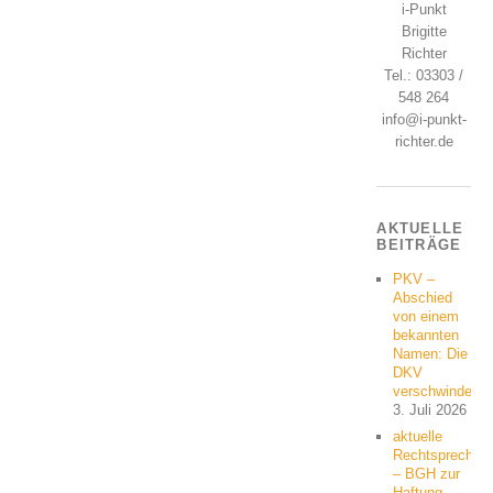
i-Punkt
Brigitte
Richter
Tel.: 03303 /
548 264
info@i-punkt-
richter.de
AKTUELLE
BEITRÄGE
PKV –
Abschied
von einem
bekannten
Namen: Die
DKV
verschwindet
3. Juli 2026
aktuelle
Rechtsprechun
– BGH zur
Haftung