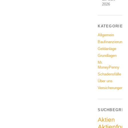
2026
KATEGORIEN
Allgemein
Baufinanzierung
Geldanlage
Grundlagen
Mr.
MoneyPenny
Schadensfälle
Über uns
Versicherungen
SUCHBEGRIF
Aktien
Aktienfon