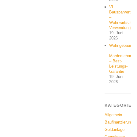
VL-
Bausparvertrag
–
Wohnwirtschaft
Verwendung?
19. Juni
2026
Wohngebäude
–
Marderschaden
– Best-
Leistungs-
Garantie
19. Juni
2026
KATEGORIEN
Allgemein
Baufinanzierung
Geldanlage
Grundlagen