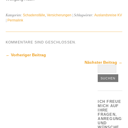
Kategorien:
Schadensfälle
,
Versicherungen
| Schlagwörter:
Auslandsreise KV
|
Permalink
KOMMENTARE SIND GESCHLOSSEN.
← Vorheriger Beitrag
Nächster Beitrag →
ICH FREUE
MICH AUF
IHRE
FRAGEN,
ANREGUNGEN
UND
WÜNSCHE