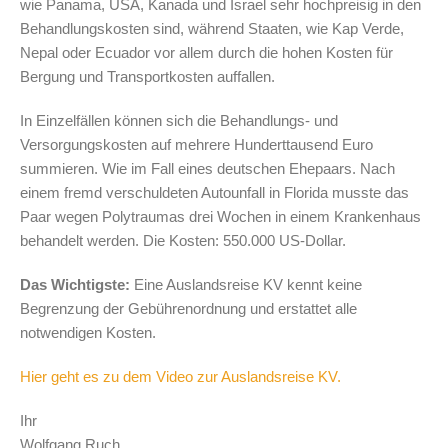
wie Panama, USA, Kanada und Israel sehr hochpreisig in den
Behandlungskosten sind, während Staaten, wie Kap Verde,
Nepal oder Ecuador vor allem durch die hohen Kosten für
Bergung und Transportkosten auffallen.
In Einzelfällen können sich die Behandlungs- und
Versorgungskosten auf mehrere Hunderttausend Euro
summieren. Wie im Fall eines deutschen Ehepaars. Nach
einem fremd verschuldeten Autounfall in Florida musste das
Paar wegen Polytraumas drei Wochen in einem Krankenhaus
behandelt werden. Die Kosten: 550.000 US-Dollar.
Das Wichtigste:
Eine Auslandsreise KV kennt keine
Begrenzung der Gebührenordnung und erstattet alle
notwendigen Kosten.
Hier geht es zu dem Video zur Auslandsreise KV.
Ihr
Wolfgang Ruch