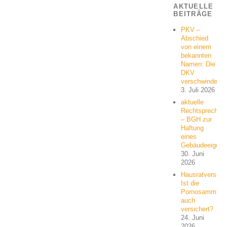
AKTUELLE
BEITRÄGE
PKV –
Abschied
von einem
bekannten
Namen: Die
DKV
verschwindet
3. Juli 2026
aktuelle
Rechtsprechun
– BGH zur
Haftung
eines
Gebäudeeigent
30. Juni
2026
Hausratversich
Ist die
Pornosammlun
auch
versichert?
24. Juni
2026