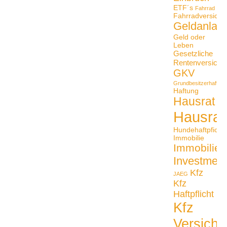
ETF´s
Fahrrad
Fahrradversiche
Geldanlag
Geld oder
Leben
Gesetzliche
Rentenversiche
GKV
Grundbesitzerhaftpfli
Haftung
Hausrat
Hausrat
Hundehaftpficht
Immobilie
Immobilien
Investmen
Kfz
JAEG
Kfz
Haftpflicht
Kfz
Versiche