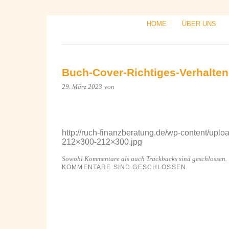
HOME
ÜBER UNS
Buch-Cover-Richtiges-Verhalten
29. März 2023
von
http://ruch-finanzberatung.de/wp-content/upl
212×300-212×300.jpg
Sowohl Kommentare als auch Trackbacks sind geschlossen.
KOMMENTARE SIND GESCHLOSSEN.