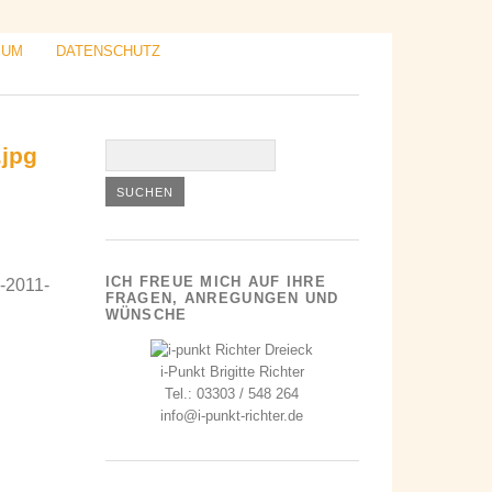
SUM
DATENSCHUTZ
.jpg
ICH FREUE MICH AUF IHRE
2-2011-
FRAGEN, ANREGUNGEN UND
WÜNSCHE
i-Punkt Brigitte Richter
Tel.: 03303 / 548 264
info@i-punkt-richter.de