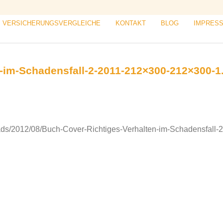
VERSICHERUNGSVERGLEICHE
KONTAKT
BLOG
IMPRES
-im-Schadensfall-2-2011-212×300-212×300-1
oads/2012/08/Buch-Cover-Richtiges-Verhalten-im-Schadensfall-