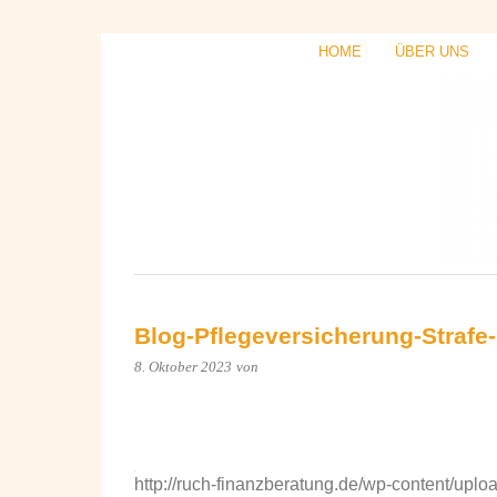
HOME
ÜBER UNS
Blog-Pflegeversicherung-Strafe
8. Oktober 2023
von
http://ruch-finanzberatung.de/wp-content/upl