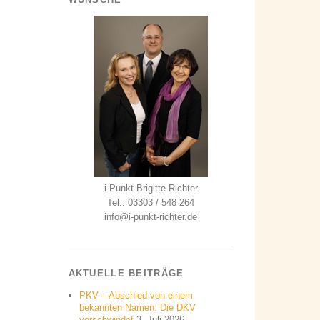
i-Punkt Brigitte Richter
Tel.: 03303 / 548 264
info@i-punkt-richter.de
AKTUELLE BEITRÄGE
PKV – Abschied von einem
bekannten Namen: Die DKV
verschwindet
3. Juli 2026