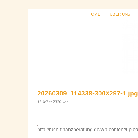
HOME
ÜBER UNS
20260309_114338-300×297-1.jpg
11. März 2026
von
http://ruch-finanzberatung.de/wp-content/u