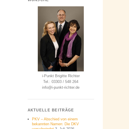
i-Punkt Brigitte Richter
Tel.: 03303 / 548 264
info@i-punkt-richter.de
AKTUELLE BEITRÄGE
PKV – Abschied von einem
bekannten Namen: Die DKV
verschwindet
3. Juli 2026