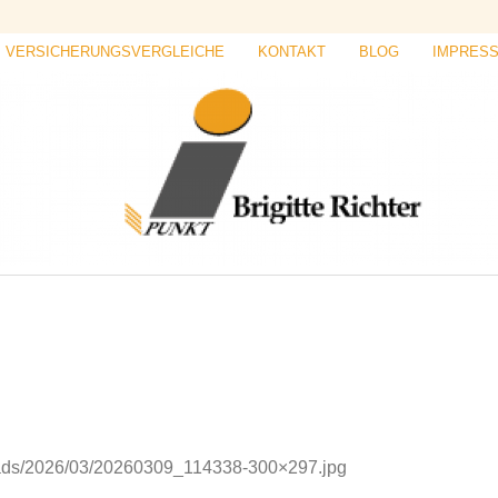
VERSICHERUNGSVERGLEICHE
KONTAKT
BLOG
IMPRES
ploads/2026/03/20260309_114338-300×297.jpg