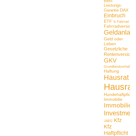
Best-
Leistungs-
DAX
Garantie
Einbruch
ETF´s
Fahrrad
Fahrradversiche
Geldanlag
Geld oder
Leben
Gesetzliche
Rentenversiche
GKV
Grundbesitzerhaftpfli
Haftung
Hausrat
Hausrat
Hundehaftpficht
Immobilie
Immobilien
Investmen
Kfz
JAEG
Kfz
Haftpflicht