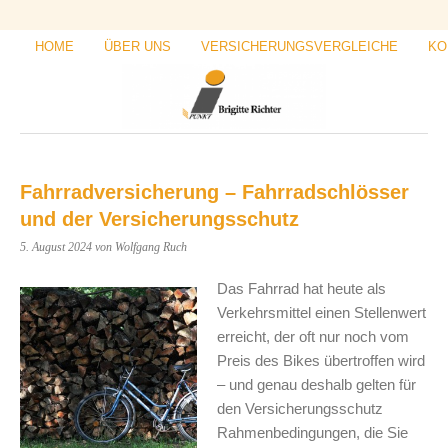
HOME
ÜBER UNS
VERSICHERUNGSVERGLEICHE
KO
Fahrradversicherung – Fahrradschlösser
und der Versicherungsschutz
5. August 2024
von Wolfgang Ruch
Das Fahrrad hat heute als
Verkehrsmittel einen Stellenwert
erreicht, der oft nur noch vom
Preis des Bikes übertroffen wird
– und genau deshalb gelten für
den Versicherungsschutz
Rahmenbedingungen, die Sie