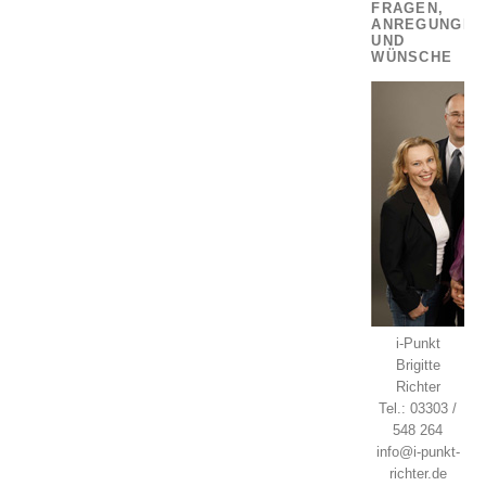
FRAGEN,
ANREGUNGEN
UND
WÜNSCHE
i-Punkt
Brigitte
Richter
Tel.: 03303 /
548 264
info@i-punkt-
richter.de