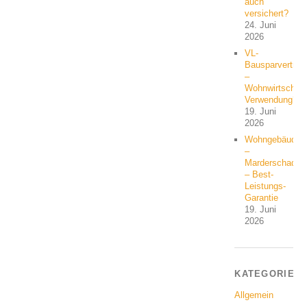
auch
versichert?
24. Juni
2026
VL-
Bausparvertrag
–
Wohnwirtschaft
Verwendung?
19. Juni
2026
Wohngebäude
–
Marderschaden
– Best-
Leistungs-
Garantie
19. Juni
2026
KATEGORIEN
Allgemein