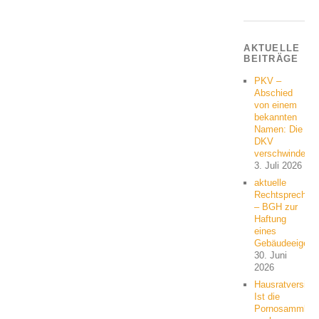
AKTUELLE
BEITRÄGE
PKV –
Abschied
von einem
bekannten
Namen: Die
DKV
verschwindet
3. Juli 2026
aktuelle
Rechtsprechun
– BGH zur
Haftung
eines
Gebäudeeigent
30. Juni
2026
Hausratversich
Ist die
Pornosammlun