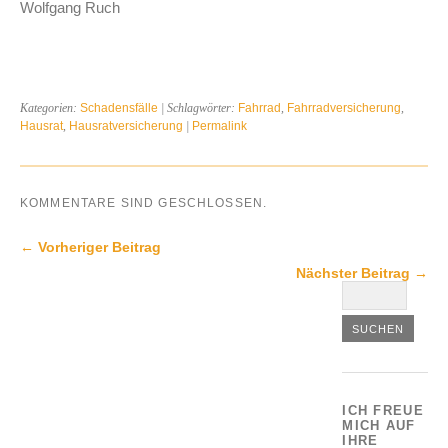
Wolfgang Ruch
Kategorien:
Schadensfälle
| Schlagwörter:
Fahrrad
,
Fahrradversicherung
,
Hausrat
,
Hausratversicherung
|
Permalink
KOMMENTARE SIND GESCHLOSSEN.
← Vorheriger Beitrag
Nächster Beitrag →
ICH FREUE
MICH AUF
IHRE