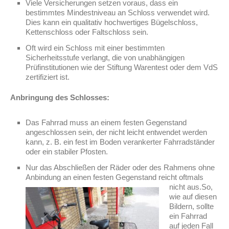
Viele Versicherungen setzen voraus, dass ein
bestimmtes Mindestniveau an Schloss verwendet wird.
Dies kann ein qualitativ hochwertiges Bügelschloss,
Kettenschloss oder Faltschloss sein.
Oft wird ein Schloss mit einer bestimmten
Sicherheitsstufe verlangt, die von unabhängigen
Prüfinstitutionen wie der Stiftung Warentest oder dem VdS
zertifiziert ist.
Anbringung des Schlosses:
Das Fahrrad muss an einem festen Gegenstand
angeschlossen sein, der nicht leicht entwendet werden
kann, z. B. ein fest im Boden verankerter Fahrradständer
oder ein stabiler Pfosten.
Nur das Abschließen der Räder oder des Rahmens ohne
Anbindung an einen festen Gegenstand reicht oftmals
nicht aus.
So,
wie auf diesen
Bildern, sollte
ein Fahrrad
auf jeden Fall