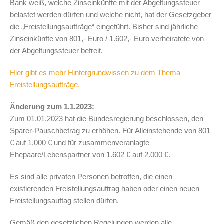
Bank weiß, welche Zinseinkünfte mit der Abgeltungssteuer
belastet werden dürfen und welche nicht, hat der Gesetzgeber
die „Freistellungsaufträge“ eingeführt. Bisher sind jährliche
Zinseinkünfte von 801,- Euro / 1.602,- Euro verheiratete von
der Abgeltungssteuer befreit.
Hier gibt es mehr Hintergrundwissen zu dem Thema
Freistellungsaufträge.
Änderung zum 1.1.2023:
Zum 01.01.2023 hat die Bundesregierung beschlossen, den
Sparer-Pauschbetrag zu erhöhen. Für Alleinstehende von 801
€ auf 1.000 € und für zusammenveranlagte
Ehepaare/Lebenspartner von 1.602 € auf 2.000 €.
Es sind alle privaten Personen betroffen, die einen
existierenden Freistellungsauftrag haben oder einen neuen
Freistellungsauftag stellen dürfen.
Gemäß den gesetzlichen Regelungen werden alle