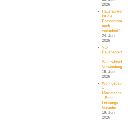
2026
Hausratversich
Ist die
Pornosammlun
auch
versichert?
24. Juni
2026
VL-
Bausparvertrag
–
Wohnwirtschaft
Verwendung?
19. Juni
2026
Wohngebäude
–
Marderschaden
– Best-
Leistungs-
Garantie
19. Juni
2026