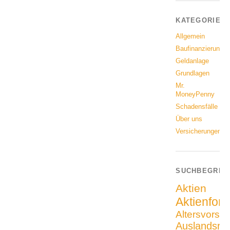
KATEGORIEN
Allgemein
Baufinanzierung
Geldanlage
Grundlagen
Mr.
MoneyPenny
Schadensfälle
Über uns
Versicherungen
SUCHBEGRIF
Aktien
Aktienfon
Altersvorso
Auslandsrei