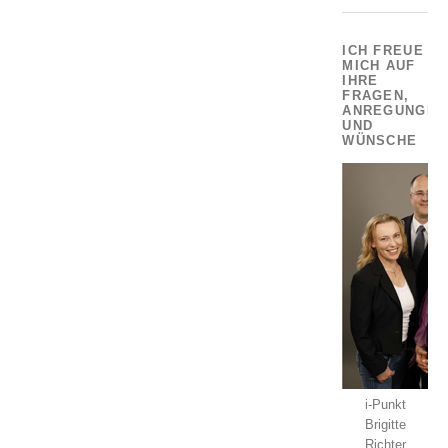
ICH FREUE
MICH AUF
IHRE
FRAGEN,
ANREGUNGEN
UND
WÜNSCHE
i-Punkt
Brigitte
Richter