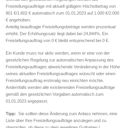
Freistellungsaufträge mit aktuell gültigem Höchstbetrag von
801 €/1.602 € automatisch zum 01.01.2023 auf 1.000 €/2.000
€ angehoben.
Anteilig beauftragte Freistellungsbeträge werden prozentual
erhöht. Der Erhöhungssatz liegt dabei bei 24,844%. Ein
Freistellungsauftrag von 0 € bleibt entsprechend bei 0 €.
Ein Kunde muss nur aktiv werden, wenn er eine von der
gesetzlichen Regelung zur automatischen Anpassung des
Freistellungsauftrages abweichende Veränderung in der Höhe
seines aktuellen Freistellungsauftrages wünscht oder einen
Freistellungsauftrag erstmalig neu einrichten möchte.
Andernfalls werden alle existierenden Freistellungsaufträge
gemäß den gesetzlichen Vorgaben automatisch zum
01.01.2023 angepasst.
Tipp:
Sie sollten diese Änderung zum Anlass nehmen, eine
Liste über Ihre Freistellungsaufträge anzulegen und zu
überprüfen, ob diese zu dem jeweiligen Guthaben /